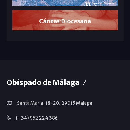
Cáritas Diocesana
Obispado de Málaga
Santa María, 18-20. 29015 Málaga
(+34) 952 224 386