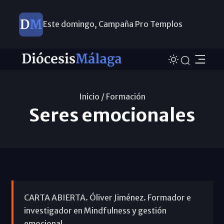
Este domingo, Campaña Pro Templos
Inicio /
Formación
Seres emocionales
CARTA ABIERTA. Óliver Jiménez. Formador e
investigador en Mindfulness y gestión
emocional.