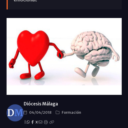
Diócesis Málaga
04/04/2018
Formación
|
X