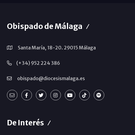
Obispado de Málaga
Santa María, 18-20. 29015 Málaga
(+34) 952 224 386
obispado@diocesismalaga.es
De Interés