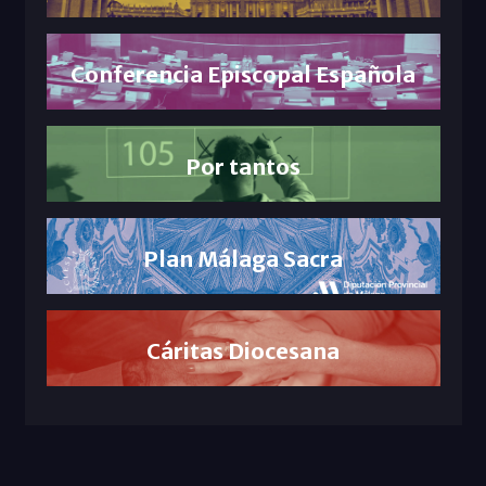
Conferencia Episcopal Española
Por tantos
Plan Málaga Sacra
Cáritas Diocesana