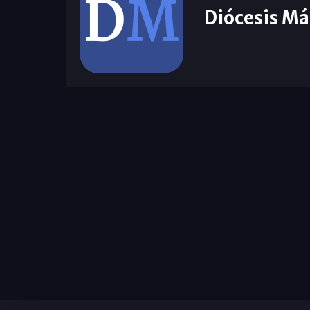
Diócesis Má