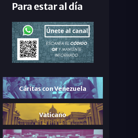
Para estar al día
Cáritas con Venezuela
Vaticano