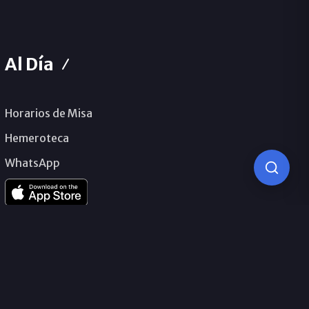
Al Día
Horarios de Misa
Hemeroteca
WhatsApp
© 2026 Obispado de Málaga