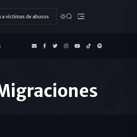
 a víctimas de abusos
a
 Migraciones