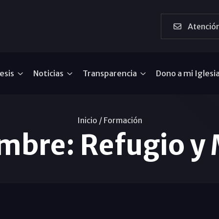
Atención
esis
Noticias
Transparencia
Dono a mi Iglesi
Inicio /
Formación
mbre: Refugio y