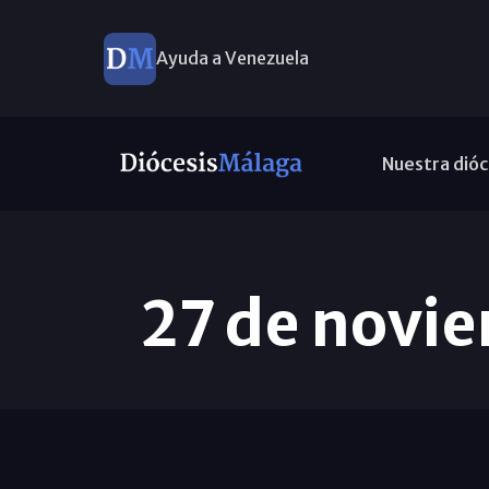
Ayuda a Venezuela
Nuestra dióc
27 de novie