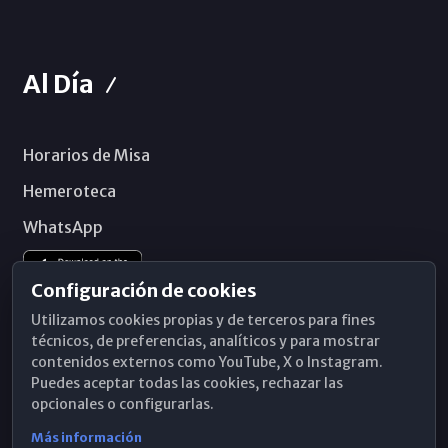
Al Día
Horarios de Misa
Hemeroteca
WhatsApp
Configuración de cookies
Utilizamos cookies propias y de terceros para fines
técnicos, de preferencias, analíticos y para mostrar
contenidos externos como YouTube, X o Instagram.
Puedes aceptar todas las cookies, rechazar las
opcionales o configurarlas.
Más información