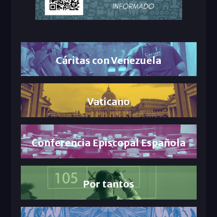
Cáritas con Venezuela
Vaticano
Conferencia Episcopal Española
Por tantos