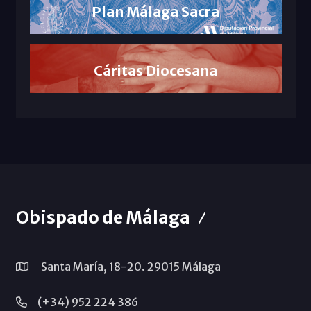
Plan Málaga Sacra
Cáritas Diocesana
Obispado de Málaga
Santa María, 18-20. 29015 Málaga
(+34) 952 224 386