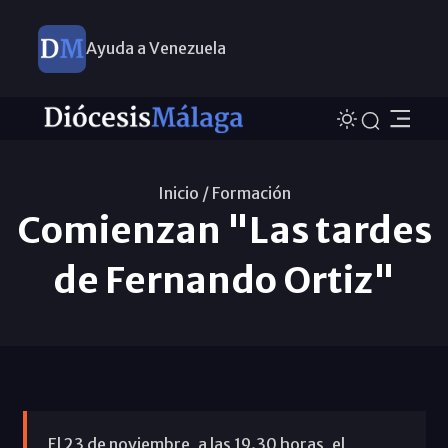
Ayuda a Venezuela
Inicio /
Formación
Comienzan "Las tardes
de Fernando Ortiz"
El 23 de noviembre, a las 19.30 horas, el