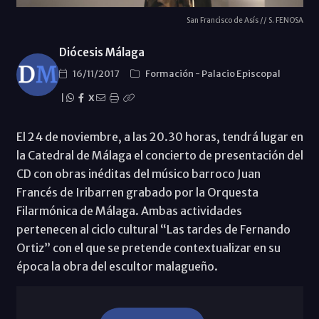
San Francisco de Asís // S. FENOSA
Diócesis Málaga
16/11/2017
Formación
-
Palacio Episcopal
|
X
El 24 de noviembre, a las 20.30 horas, tendrá lugar en
la Catedral de Málaga el concierto de presentación del
CD con obras inéditas del músico barroco Juan
Francés de Iribarren grabado por la Orquesta
Filarmónica de Málaga. Ambas actividades
pertenecen al ciclo cultural “Las tardes de Fernando
Ortiz” con el que se pretende contextualizar en su
época la obra del escultor malagueño.