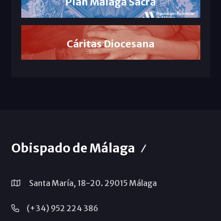
Plan Málaga Sacra
Cáritas Diocesana
Obispado de Málaga
Santa María, 18-20. 29015 Málaga
(+34) 952 224 386