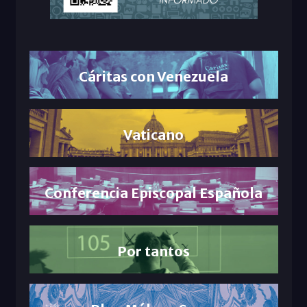
Cáritas con Venezuela
Vaticano
Conferencia Episcopal Española
Por tantos