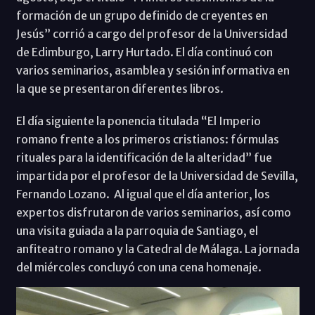
formación de un grupo definido de creyentes en
Jesús” corrió a cargo del profesor de la Universidad
de Edimburgo, Larry Hurtado. El día continuó con
varios seminarios, asamblea y sesión informativa en
la que se presentaron diferentes libros.
El día siguiente la ponencia titulada “El Imperio
romano frente a los primeros cristianos: fórmulas
rituales para la identificación de la alteridad” fue
impartida por el profesor de la Universidad de Sevilla,
Fernando Lozano. Al igual que el día anterior, los
expertos disfrutaron de varios seminarios, así como
una visita guiada a la parroquia de Santiago, el
anfiteatro romano y la Catedral de Málaga. La jornada
del miércoles concluyó con una cena homenaje.