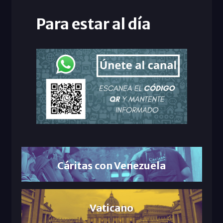
Para estar al día
Cáritas con Venezuela
Vaticano