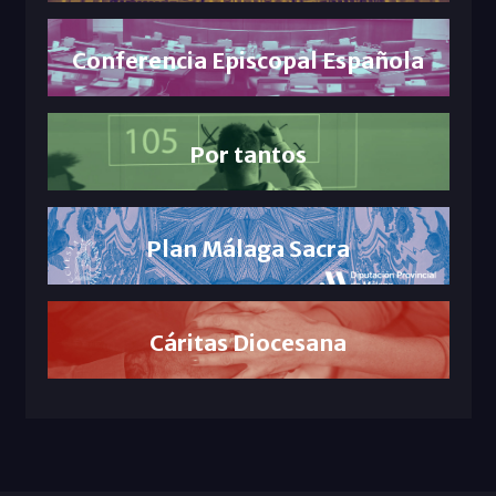
Conferencia Episcopal Española
Por tantos
Plan Málaga Sacra
Cáritas Diocesana