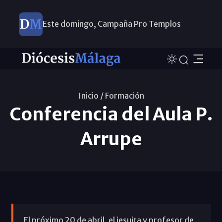
Este domingo, Campaña Pro Templos
Inicio /
Formación
Conferencia del Aula P.
Arrupe
El próximo 20 de abril, el jesuita y profesor de