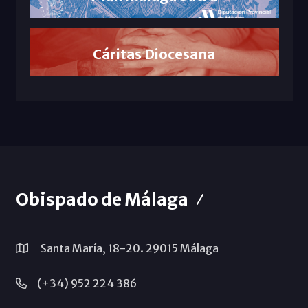
Cáritas Diocesana
Obispado de Málaga
Santa María, 18-20. 29015 Málaga
(+34) 952 224 386