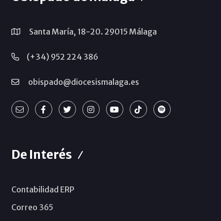
Santa María, 18-20. 29015 Málaga
(+34) 952 224 386
obispado@diocesismalaga.es
De Interés
Contabilidad ERP
Correo 365