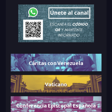
Cáritas con Venezuela
Vaticano
Conferencia Episcopal Española