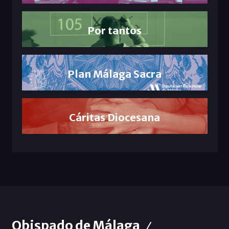
Por tantos
Plan Málaga Sacra
Cáritas Diocesana
Obispado de Málaga