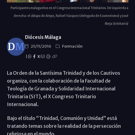
Participantes malagueños en el Congreso Internacional Trinitarios. De izquierda a
derecha: el obispo de Alepo, Rafael Vázquez (delegado de Ecumenismo) y José
Borja (trinitario)
Diócesis Málaga
25/11/2016
Formación
|
X
La Orden de la Santísima Trinidad y de los Cautivos
organiza, con la colaboración de la Facultad de
Teología de Granada y Solidaridad Internacional
Trinitaria (SIT), el X Congreso Trinitario
Internacional.
Bajo el título “Trinidad, Comunión y Unidad” está
tratando temas sobre la realidad de la persecución
religiosa en el mundo.