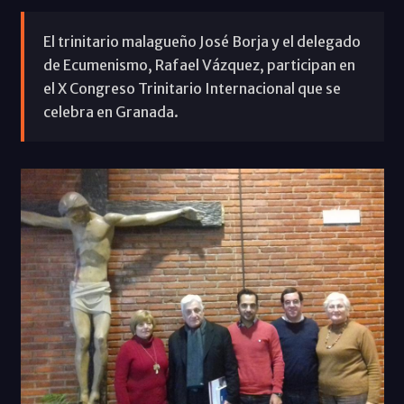
El trinitario malagueño José Borja y el delegado
de Ecumenismo, Rafael Vázquez, participan en
el X Congreso Trinitario Internacional que se
celebra en Granada.