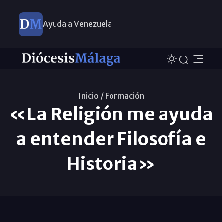
Ayuda a Venezuela
Inicio /
Formación
«La Religión me ayuda
a entender Filosofía e
Historia»