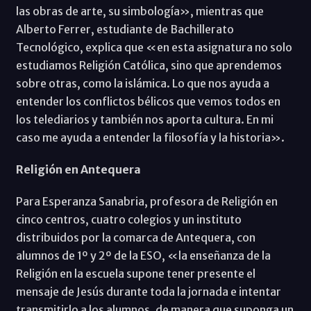
las obras de arte, su simbología», mientras que
Alberto Ferrer, estudiante de Bachillerato
Tecnológico, explica que «en esta asignatura no solo
estudiamos Religión Católica, sino que aprendemos
sobre otras, como la islámica. Lo que nos ayuda a
entender los conflictos bélicos que vemos todos en
los telediarios y también nos aporta cultura. En mi
caso me ayuda a entender la filosofía y la historia».
Religión en Antequera
Para Esperanza Sanabria, profesora de Religión en
cinco centros, cuatro colegios y un instituto
distribuidos por la comarca de Antequera, con
alumnos de 1º y 2º de la ESO, «la enseñanza de la
Religión en la escuela supone tener presente el
mensaje de Jesús durante toda la jornada e intentar
transmitirlo a los alumnos, de manera que suponga un