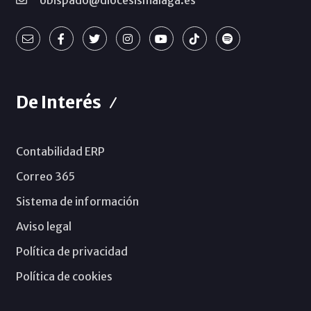
obispado@diocesismalaga.es
De Interés
Contabilidad ERP
Correo 365
Sistema de información
Aviso legal
Política de privacidad
Política de cookies