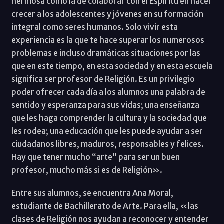
hermosa como la de colaborar con el Espíritu en hacer
crecer a los adolescentes y jóvenes en su formación
integral como seres humanos. Solo vivir esta
experiencia es la que te hace superar los numerosos
problemas e incluso dramáticas situaciones por las
que en este tiempo, en esta sociedad y en esta escuela
significa ser profesor de Religión. Es un privilegio
poder ofrecer cada día a los alumnos una palabra de
sentido y esperanza para sus vidas; una enseñanza
que les haga comprender la cultura y la sociedad que
les rodea; una educación que les puede ayudar a ser
ciudadanos libres, maduros, responsables y felices.
Hay que tener mucho “arte” para ser un buen
profesor, mucho más si es de Religión».
Entre sus alumnos, se encuentra Ana Moral,
estudiante de Bachillerato de Arte. Para ella, «las
clases de Religión nos ayudan a reconocer y entender