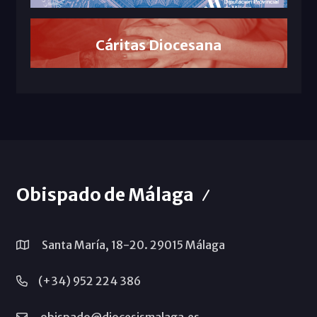
Cáritas Diocesana
Obispado de Málaga
Santa María, 18-20. 29015 Málaga
(+34) 952 224 386