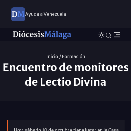
Ayuda a Venezuela
Inicio /
Formación
Encuentro de monitores
de Lectio Divina
Hoy, sábado 10 de octubre tiene lugar en la Casa