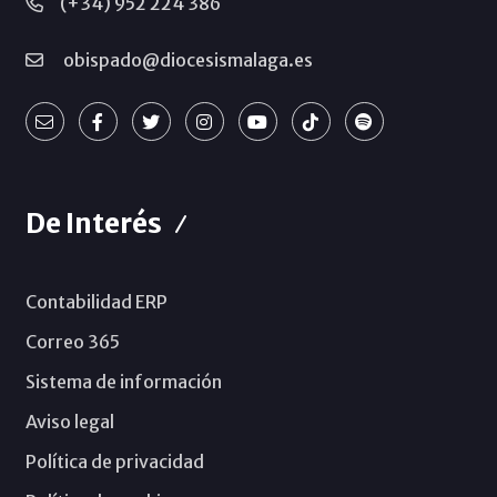
(+34) 952 224 386
obispado@diocesismalaga.es
De Interés
Contabilidad ERP
Correo 365
Sistema de información
Aviso legal
Política de privacidad