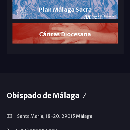
Plan Málaga Sacra
Cáritas Diocesana
Obispado de Málaga
Santa María, 18-20. 29015 Málaga