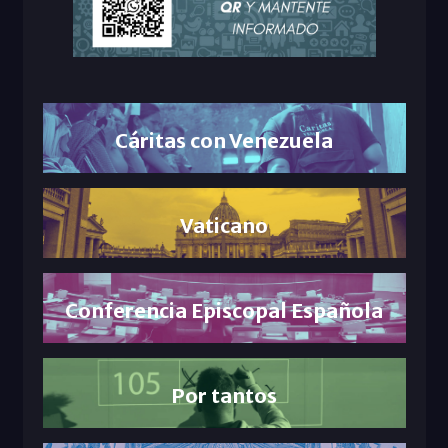
Cáritas con Venezuela
Vaticano
Conferencia Episcopal Española
Por tantos