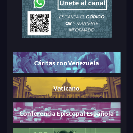
Cáritas con Venezuela
Vaticano
Conferencia Episcopal Española