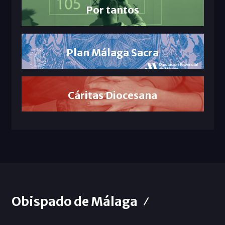
Por tantos
Plan Málaga Sacra
Cáritas Diocesana
Obispado de Málaga