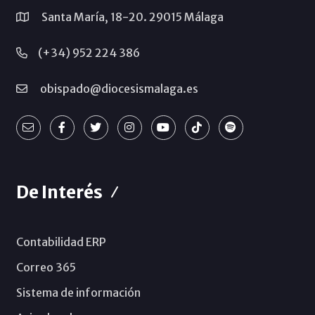
Santa María, 18-20. 29015 Málaga
(+34) 952 224 386
obispado@diocesismalaga.es
De Interés
Contabilidad ERP
Correo 365
Sistema de información