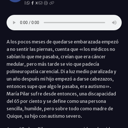
|
X
A los pocos meses de quedarse embarazada empezó
a no sentir las piernas, cuenta que «los médicos no
sabían lo que me pasaba, creían que era cáncer
medular, pero más tarde se vio que padecía
polineuropatía carencial. Di a luz medio paralizada y
un año después mi hijo empezó a darse cabezazos,
entonces supe que algo le pasaba, era autismo».
María Pilar sufre desde entonces, una discapacidad
del 65 por ciento y se define como una persona
sencilla, humilde, pero sobre todo como madre de
Quique, su hijo con autismo severo.