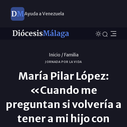
Ayuda a Venezuela
Inicio /
Familia
JORNADA POR LA VIDA
María Pilar López:
«Cuando me
preguntan si volvería a
tener a mi hijo con