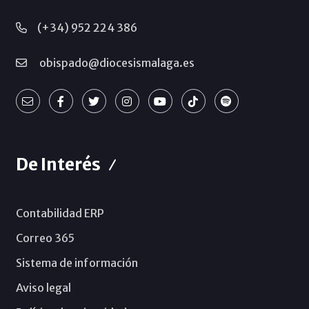
(+34) 952 224 386
obispado@diocesismalaga.es
De Interés
Contabilidad ERP
Correo 365
Sistema de información
Aviso legal