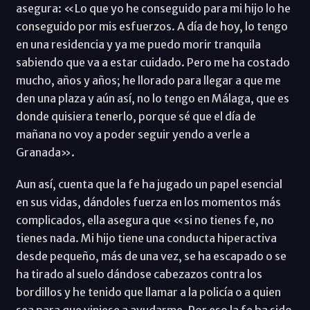
asegura: «Lo que yo he conseguido para mi hijo lo he
conseguido por mis esfuerzos. A día de hoy, lo tengo
en una residencia y ya me puedo morir tranquila
sabiendo que va a estar cuidado. Pero me ha costado
mucho, años y años; he llorado para llegar a que me
den una plaza y aún así, no lo tengo en Málaga, que es
donde quisiera tenerlo, porque sé que el día de
mañana no voy a poder seguir yendo a verle a
Granada».
Aun así, cuenta que la fe ha jugado un papel esencial
en sus vidas, dándoles fuerza en los momentos más
complicados, ella asegura que «si no tienes fe, no
tienes nada. Mi hijo tiene una conducta hiperactiva
desde pequeño, más de una vez, se ha escapado o se
ha tirado al suelo dándose cabezazos contra los
bordillos y he tenido que llamar a la policía o a quien
sea para que viniese a ayudarme. Por eso la fe ha sido