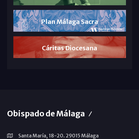
Plan Málaga Sacra
Cáritas Diocesana
Obispado de Málaga
Santa María, 18-20. 29015 Málaga