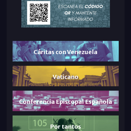
Cáritas con Venezuela
Vaticano
Conferencia Episcopal Española
Por tantos