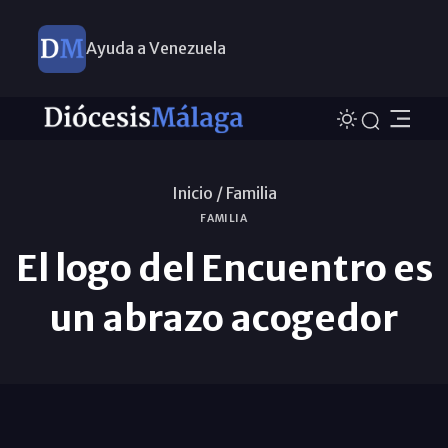
Ayuda a Venezuela
Inicio /
Familia
FAMILIA
El logo del Encuentro es
un abrazo acogedor