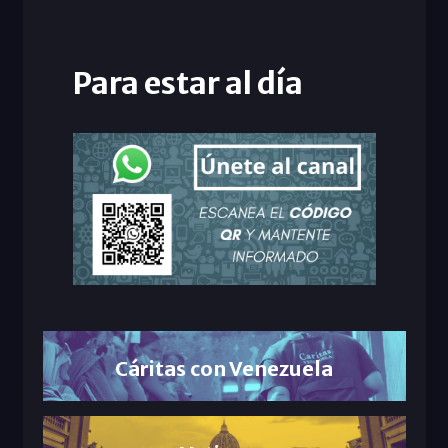
Para estar al día
Cáritas con Venezuela