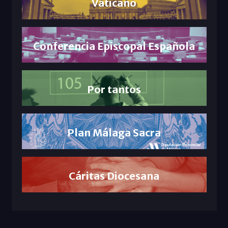
Vaticano
Conferencia Episcopal Española
Por tantos
Plan Málaga Sacra
Cáritas Diocesana