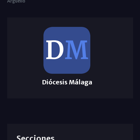
Argüello
Diócesis Málaga
Secciones