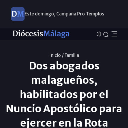
Este domingo, Campaña Pro Templos
Inicio /
Familia
Dos abogados
malagueños,
habilitados por el
Nuncio Apostólico para
ejercer en la Rota