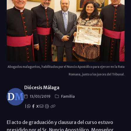
Abogados malagueños, habilitados por el Nuncio Apostólico para ejercer en la Rota
Romana, junto a los jueces del Tribunal.
Diócesis Málaga
13/03/2019
Familia
|
X
El acto de graduación y clausura del curso estuvo
presidido por el Sr. Nuncio Apostólico, Monseñor