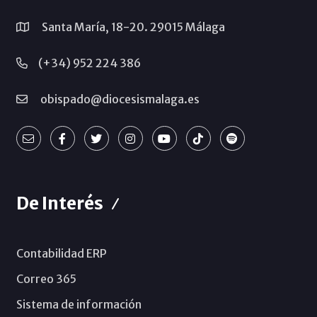
Santa María, 18-20. 29015 Málaga
(+34) 952 224 386
obispado@diocesismalaga.es
De Interés
Contabilidad ERP
Correo 365
Sistema de información