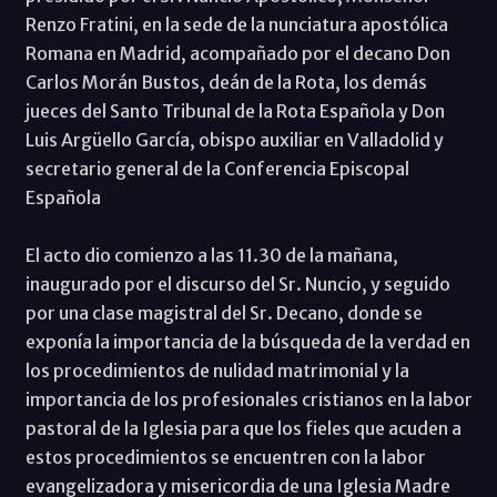
Renzo Fratini, en la sede de la nunciatura apostólica
Romana en Madrid, acompañado por el decano Don
Carlos Morán Bustos, deán de la Rota, los demás
jueces del Santo Tribunal de la Rota Española y Don
Luis Argüello García, obispo auxiliar en Valladolid y
secretario general de la Conferencia Episcopal
Española
El acto dio comienzo a las 11.30 de la mañana,
inaugurado por el discurso del Sr. Nuncio, y seguido
por una clase magistral del Sr. Decano, donde se
exponía la importancia de la búsqueda de la verdad en
los procedimientos de nulidad matrimonial y la
importancia de los profesionales cristianos en la labor
pastoral de la Iglesia para que los fieles que acuden a
estos procedimientos se encuentren con la labor
evangelizadora y misericordia de una Iglesia Madre