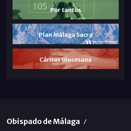
Por tantos
Plan Málaga Sacra
Cáritas Diocesana
Obispado de Málaga