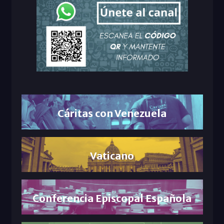
Cáritas con Venezuela
Vaticano
Conferencia Episcopal Española