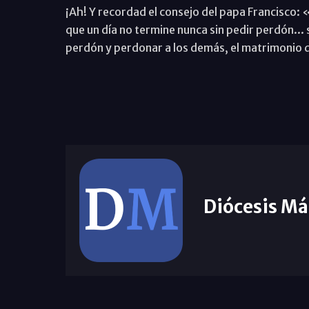
¡Ah! Y recordad el consejo del papa Francisco: 
que un día no termine nunca sin pedir perdón... 
perdón y perdonar a los demás, el matrimonio 
Diócesis Má