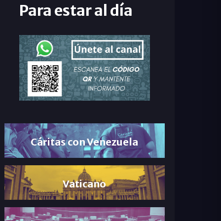
Para estar al día
Cáritas con Venezuela
Vaticano