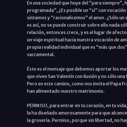
En una sociedad que huye del “para siempre”, ha
programada”, ¿Es posible un “si” con vocación 
sintamos y “racionalicemos” el amor. ¿Sólo un s
es así, no se puede construir sobre ello nada sól
relación, entonces crece, y es el lugar de afecto
un viaje espiritual hacia nuestra vocación de 
propia realidad individual que es “más que dos”
sacramental.
Éste es el mensaje que debemos aportar los ma
que viven San Valentín con ilusión y no sólo una
Pero en este camino, como nos invita el Papa Fr
han alimentado nuestro matrimonio.
PERMISO, para entrar en tu corazón, en tu vida, 
la ha diseñado amorosamente para que alcances 
la grosería. Permiso, porque sin libertad, no h