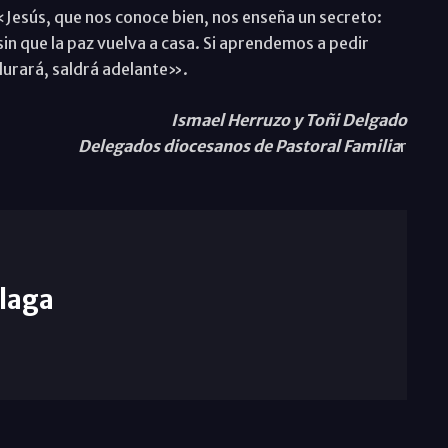
«Jesús, que nos conoce bien, nos enseña un secreto:
sin que la paz vuelva a casa. Si aprendemos a pedir
durará, saldrá adelante».
Ismael Herruzo y Toñi Delgado
Delegados diocesanos de Pastoral Familia
r
laga