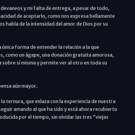
 devaneos y mi falta de entrega, a pesar de todo,
pacidad de aceptarlo, como nos expresa bellamente
os habla de la intensidad del amor de Dios por su
nica forma de entender la relación a la que
s, como un ágape, una donación gratuita amorosa,
a sobre sí misma y permite ver al otro en toda su
mpensa aún mayor.
la ternura, que enlaza con la experiencia de nuestra
eguir amando al que ha sido y está ahora recubierto
ducida por el tiempo, sin olvidar las tres “viejas