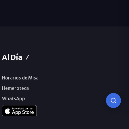
Al Día
Horarios de Misa
Hemeroteca
WhatsApp