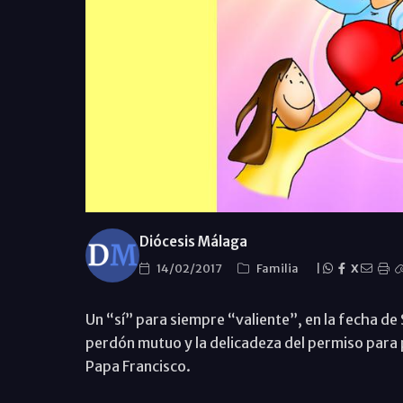
Diócesis Málaga
14/02/2017
Familia
|
X
Un “sí” para siempre “valiente”, en la fecha de
perdón mutuo y la delicadeza del permiso para 
Papa Francisco.