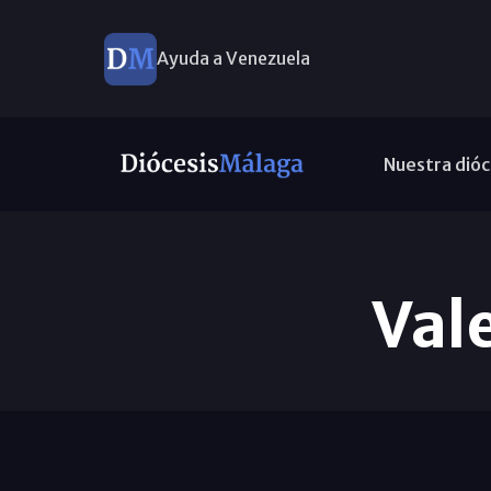
Ayuda a Venezuela
Nuestra dióc
Val