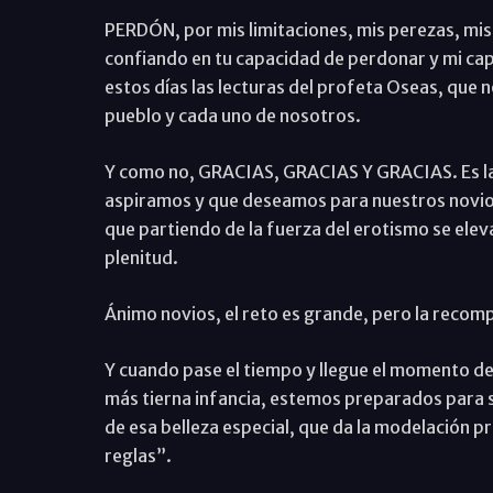
PERDÓN, por mis limitaciones, mis perezas, mis
confiando en tu capacidad de perdonar y mi ca
estos días las lecturas del profeta Oseas, que n
pueblo y cada uno de nosotros.
Y como no, GRACIAS, GRACIAS Y GRACIAS. Es la ú
aspiramos y que deseamos para nuestros novio
que partiendo de la fuerza del erotismo se elev
plenitud.
Ánimo novios, el reto es grande, pero la reco
Y cuando pase el tiempo y llegue el momento de 
más tierna infancia, estemos preparados para s
de esa belleza especial, que da la modelación pro
reglas”.