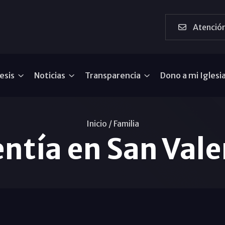
Atención
esis
Noticias
Transparencia
Dono a mi Iglesi
Inicio /
Familia
entía en San Vale