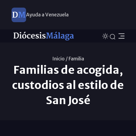
Ayuda a Venezuela
Inicio /
Familia
Familias de acogida,
custodios al estilo de
San José