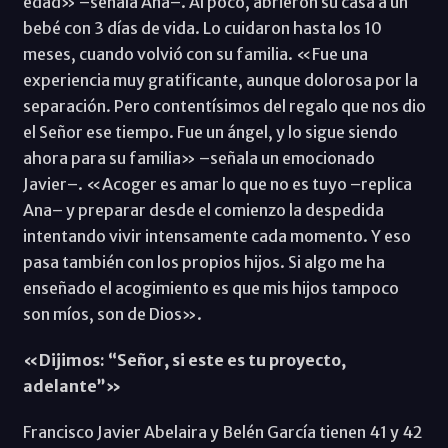
edad» –señala Ana–. Al poco, abrieron su casa a un
bebé con 3 días de vida. Lo cuidaron hasta los 10
meses, cuando volvió con su familia. «Fue una
experiencia muy gratificante, aunque dolorosa por la
separación. Pero contentísimos del regalo que nos dio
el Señor ese tiempo. Fue un ángel, y lo sigue siendo
ahora para su familia» –señala un emocionado
Javier–. «Acoger es amar lo que no es tuyo –replica
Ana– y preparar desde el comienzo la despedida
intentando vivir intensamente cada momento. Y eso
pasa también con los propios hijos. Si algo me ha
enseñado el acogimiento es que mis hijos tampoco
son míos, son de Dios».
«Dijimos: “Señor, si este es tu proyecto,
adelante”»
Francisco Javier Abelaira y Belén García tienen 41 y 42