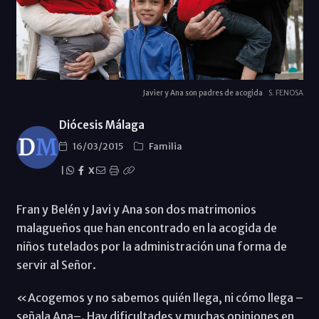
Javier y Ana son padres de acogida
S. FENOSA
Diócesis Málaga
16/03/2015
Familia
|
X
Fran y Belén y Javi y Ana son dos matrimonios
malagueños que han encontrado en la acogida de
niños tutelados por la administración una forma de
servir al Señor.
«Acogemos y no sabemos quién llega, ni cómo llega –
señala Ana–. Hay dificultades y muchas opiniones en