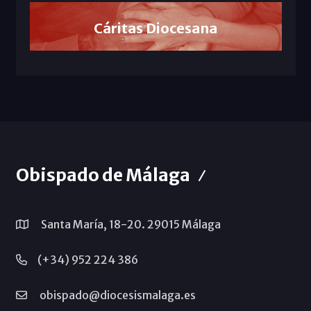
Cáritas Diocesana
Obispado de Málaga
Santa María, 18-20. 29015 Málaga
(+34) 952 224 386
obispado@diocesismalaga.es