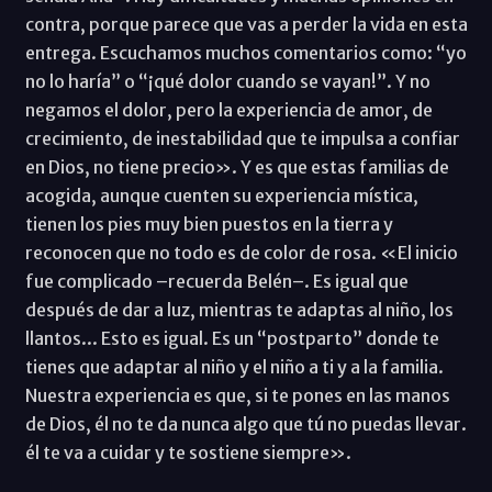
contra, porque parece que vas a perder la vida en esta
entrega. Escuchamos muchos comentarios como: “yo
no lo haría” o “¡qué dolor cuando se vayan!”. Y no
negamos el dolor, pero la experiencia de amor, de
crecimiento, de inestabilidad que te impulsa a confiar
en Dios, no tiene precio». Y es que estas familias de
acogida, aunque cuenten su experiencia mística,
tienen los pies muy bien puestos en la tierra y
reconocen que no todo es de color de rosa. «El inicio
fue complicado –recuerda Belén–. Es igual que
después de dar a luz, mientras te adaptas al niño, los
llantos... Esto es igual. Es un “postparto” donde te
tienes que adaptar al niño y el niño a ti y a la familia.
Nuestra experiencia es que, si te pones en las manos
de Dios, él no te da nunca algo que tú no puedas llevar.
él te va a cuidar y te sostiene siempre».