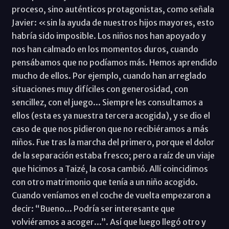
proceso, sino auténticos protagonistas, como señala
Javier: «sin la ayuda de nuestros hijos mayores, esto
habría sido imposible. Los niños nos han apoyado y
nos han calmado en los momentos duros, cuando
pensábamos que no podíamos más. Hemos aprendido
mucho de ellos. Por ejemplo, cuando han arreglado
situaciones muy difíciles con generosidad, con
sencillez, con el juego... Siempre les consultamos a
ellos (esta es ya nuestra tercera acogida), y se dio el
caso de que nos pidieron que no recibiéramos a más
niños. Fue tras la marcha del primero, porque el dolor
de la separación estaba fresco; pero a raíz de un viaje
que hicimos a Taizé, la cosa cambió. Allí coincidimos
con otro matrimonio que tenía a un niño acogido.
Cuando veníamos en el coche de vuelta empezaron a
decir: “Bueno... Podría ser interesante que
volviéramos a acoger...”. Así que luego llegó otro y