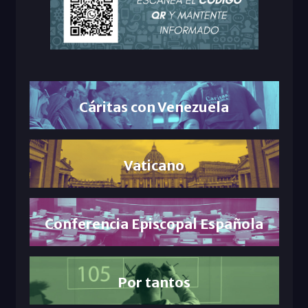
Cáritas con Venezuela
Vaticano
Conferencia Episcopal Española
Por tantos