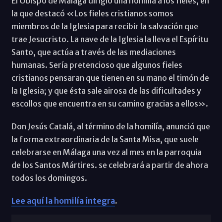
El Obispo de Málaga dirigió una homilía a los fieles, en
la que destacó «Los fieles cristianos somos
miembros de la Iglesia para recibir la salvación que
trae Jesucristo. La nave de la Iglesia la lleva el Espíritu
Santo, que actúa a través de las mediaciones
humanas. Sería pretencioso que algunos fieles
cristianos pensaran que tienen en su mano el timón de
la Iglesia; y que ésta sale airosa de las dificultades y
escollos que encuentra en su camino gracias a ellos».
Don Jesús Catalá, al término de la homilía, anunció que
la forma extraordinaria de la Santa Misa, que suele
celebrarse en Málaga una vez al mes en la parroquia
de los Santos Mártires. se celebrará a partir de ahora
todos los domingos.
Lee aquí la homilía íntegra
.