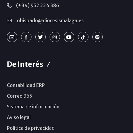
(+34) 952 224 386
obispado@diocesismalaga.es
De Interés
Contabilidad ERP
Correo 365
Sistema de información
Aviso legal
Política de privacidad