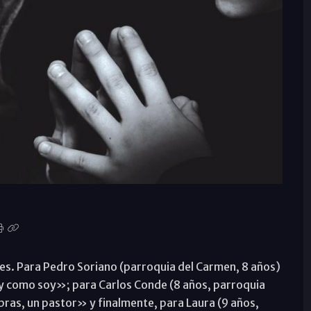
es. Para Pedro Soriano (parroquia del Carmen, 8 años)
 y como soy»; para Carlos Conde (8 años, parroquia
bras, un pastor» y finalmente, para Laura (9 años,