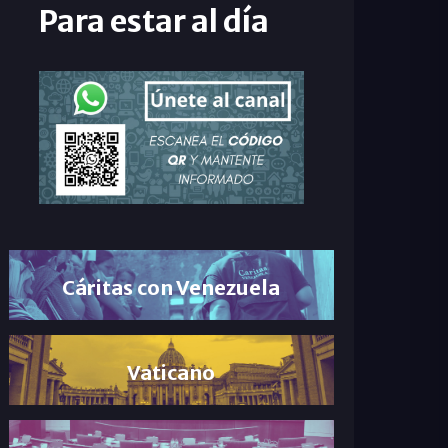
Para estar al día
Cáritas con Venezuela
Vaticano