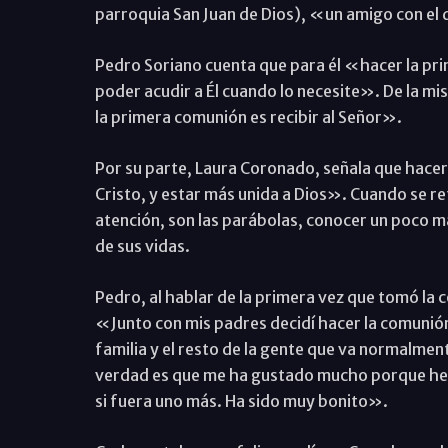
parroquia San Juan de Dios), «un amigo con el
Pedro Soriano cuenta que para él «hacer la pri
poder acudir a Él cuando lo necesite». De la m
la primera comunión es recibir al Señor».
Por su parte, Laura Coronado, señala que hacer 
Cristo, y estar más unida a Dios». Cuando se ref
atención, son las parábolas, conocer un poco m
de sus vidas.
Pedro, al hablar de la primera vez que tomó l
«Junto con mis padres decidí hacer la comunión
familia y el resto de la gente que va normalmen
verdad es que me ha gustado mucho porque he 
si fuera uno más. Ha sido muy bonito».