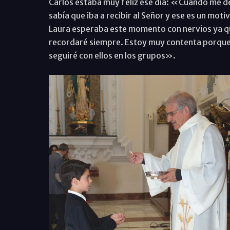
Carlos estaba muy feliz ese día: «Cuando me d
sabía que iba a recibir al Señor y ese es un mot
Laura esperaba este momento con nervios ya 
recordaré siempre. Estoy muy contenta porque 
seguiré con ellos en los grupos».