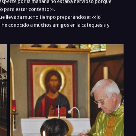
esperté por la mañana no estaba nervioso porque
ivo para estar contento».
que llevaba mucho tiempo preparándose: «lo
he conocido a muchos amigos en la catequesis y