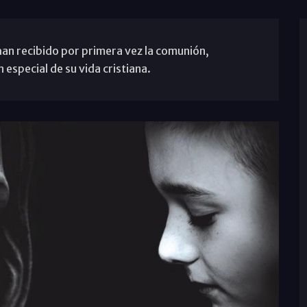
han recibido por primera vez la comunión,
special de su vida cristiana.