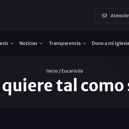
Atención
esis
Noticias
Transparencia
Dono a mi Iglesi
Inicio /
Eucaristía
quiere tal como