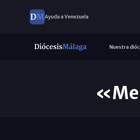
Ayuda a Venezuela
Nuestra dióc
«Me 