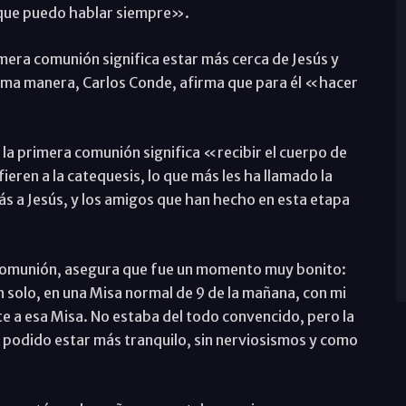
 que puedo hablar siempre».
mera comunión significa estar más cerca de Jesús y
isma manera, Carlos Conde, afirma que para él «hacer
la primera comunión significa «recibir el cuerpo de
ieren a la catequesis, lo que más les ha llamado la
ás a Jesús, y los amigos que han hecho en esta etapa
a comunión, asegura que fue un momento muy bonito:
 solo, en una Misa normal de 9 de la mañana, con mi
te a esa Misa. No estaba del todo convencido, pero la
podido estar más tranquilo, sin nerviosismos y como