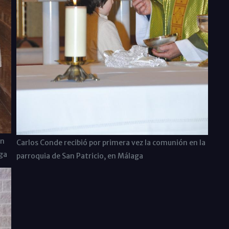
en
Carlos Conde recibió por primera vez la comunión en la
ga
parroquia de San Patricio, en Málaga