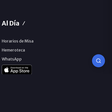
Al Día
Horarios de Misa
Hemeroteca
WhatsApp
© 2026 Obispado de Málaga