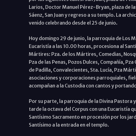
Larios, Doctor Manuel Pérez-Bryan, plaza de las 
Sáenz, San Juan y regreso a su templo. La archic
venido celebrando desde el 25 de junio.
Hoy domingo 29 de junio, la parroquia de Los Már
Eucaristía a las 10.00 horas, procesiona al Sant
Mártires: Pza. de los Mártires, Comedias, Nosq
Pza de las Penas, Pozos Dulces, Compañía, Pza 
de Padilla, Convalecientes, Sta. Lucía, Pza Má
asociaciones y corporaciones parroquiales, fiele
acompañan a la Custodia con cantos y portando
Por su parte, la parroquia de la Divina Pastora 
tarde la octava del Corpus con una Eucaristía 
Santísimo Sacramento en procesión por los jardi
Santísimo a la entrada en el templo.