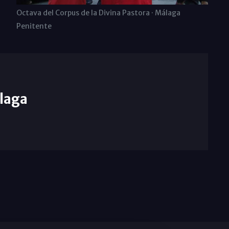
Octava del Corpus de la Divina Pastora · Málaga
Penitente
laga