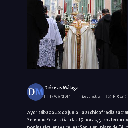
Diócesis Málaga
17/06/2014
Eucaristía
|
X
Ayer sábado 28 de junio, la archicofradía sacra
Solemne Eucaristía a las 19 horas, y posteriorm
por las siguientes calles: San Juan, plaza de Fé