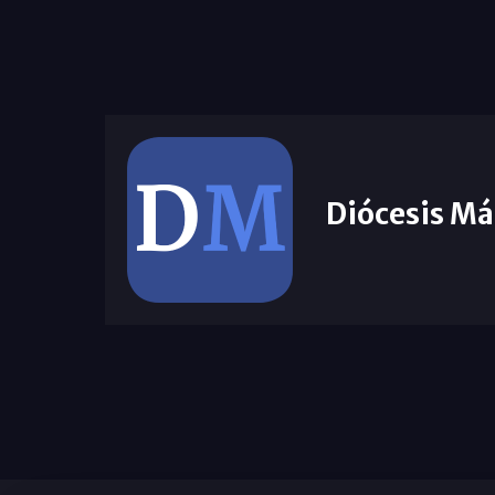
Diócesis Má