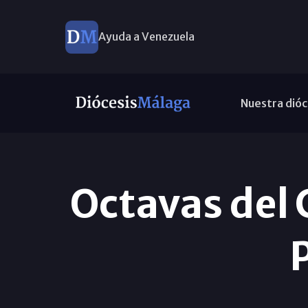
Ayuda a Venezuela
Nuestra dióc
Octavas del 