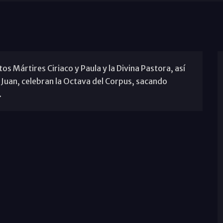
os Mártires Ciriaco y Paula y la Divina Pastora, así
 Juan, celebran la Octava del Corpus, sacando
.