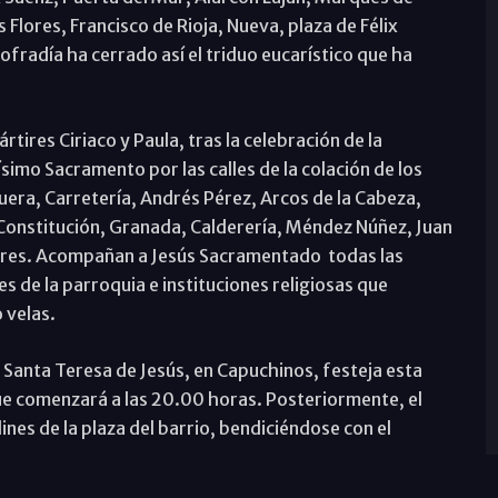
Flores, Francisco de Rioja, Nueva, plaza de Félix
ofradía ha cerrado así el triduo eucarístico que ha
tires Ciriaco y Paula, tras la celebración de la
ísimo Sacramento por las calles de la colación de los
uera, Carretería, Andrés Pérez, Arcos de la Cabeza,
Constitución, Granada, Calderería, Méndez Núñez, Juan
rtires. Acompañan a Jesús Sacramentado todas las
s de la parroquia e instituciones religiosas que
 velas.
y Santa Teresa de Jesús, en Capuchinos, festeja esta
que comenzará a las 20.00 horas. Posteriormente, el
nes de la plaza del barrio, bendiciéndose con el