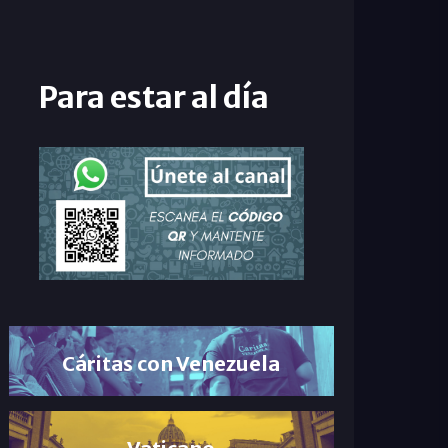
Para estar al día
Cáritas con Venezuela
Vaticano