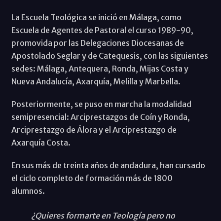
La Escuela Teológica se inició en Málaga, como
Escuela de Agentes de Pastoral el curso 1989-90,
promovida por las Delegaciones Diocesanas de
Apostolado Seglar y de Catequesis, con las siguientes
sedes: Málaga, Antequera, Ronda, Mijas Costa y
Nueva Andalucía, Axarquía, Melilla y Marbella.
Posteriormente, se puso en marcha la modalidad
semipresencial: Arciprestazgos de Coín y Ronda,
Arciprestazgo de Álora y el Arciprestazgo de
Axarquía Costa.
En sus más de treinta años de andadura, han cursado
el ciclo completo de formación más de 1800
alumnos.
¿Quieres formarte en Teología pero no