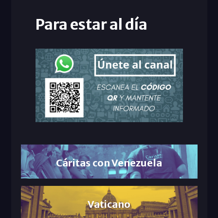
Para estar al día
Cáritas con Venezuela
Vaticano