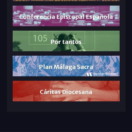
Conferencia Episcopal Española
Por tantos
Plan Málaga Sacra
Cáritas Diocesana