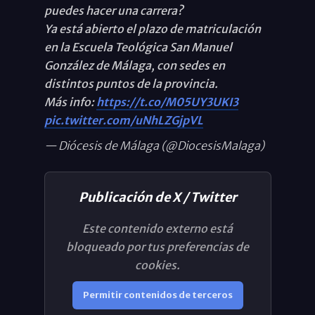
puedes hacer una carrera?
Ya está abierto el plazo de matriculación
en la Escuela Teológica San Manuel
González de Málaga, con sedes en
distintos puntos de la provincia.
Más info:
https://t.co/M05UY3UKI3
pic.twitter.com/uNhLZGjpVL
— Diócesis de Málaga (@DiocesisMalaga)
Publicación de X / Twitter
Este contenido externo está
bloqueado por tus preferencias de
cookies.
Permitir contenidos de terceros