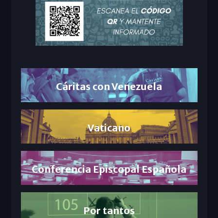
Cáritas con Venezuela
Vaticano
Conferencia Episcopal Española
Por tantos