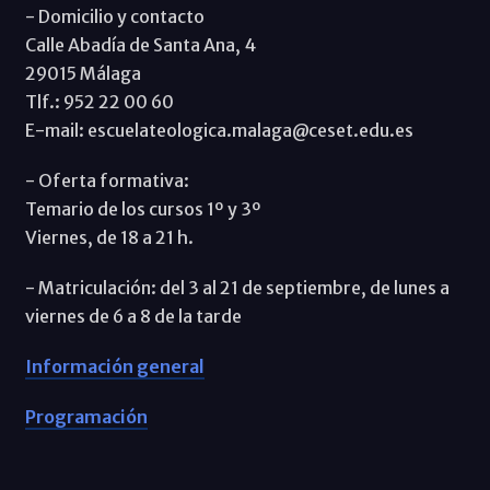
- Domicilio y contacto
Calle Abadía de Santa Ana, 4
29015 Málaga
Tlf.: 952 22 00 60
E-mail: escuelateologica.malaga@ceset.edu.es
- Oferta formativa:
Temario de los cursos 1º y 3º
Viernes, de 18 a 21 h.
- Matriculación: del 3 al 21 de septiembre, de lunes a
viernes de 6 a 8 de la tarde
Información general
Programación