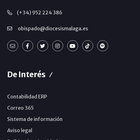
(+34) 952 224 386
obispado@diocesismalaga.es
De Interés
Contabilidad ERP
Correo 365
Sistema de información
Aviso legal