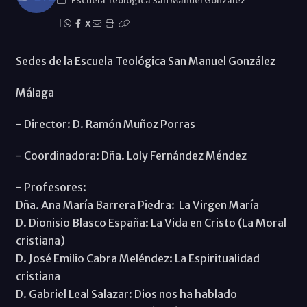
Escuela Teológica San Manuel González
|
X
Sedes de la Escuela Teológica San Manuel González
Málaga
- Director: D. Ramón Muñoz Porras
- Coordinadora: Dña. Loly Fernández Méndez
- Profesores:
Dña. Ana María Barrera Piedra: La Virgen María
D. Dionisio Blasco España: La Vida en Cristo (La Moral
cristiana)
D. José Emilio Cabra Meléndez: La Espiritualidad
cristiana
D. Gabriel Leal Salazar: Dios nos ha hablado