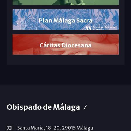
Plan Málaga Sacra
Cáritas Diocesana
Obispado de Málaga
Santa María, 18-20. 29015 Málaga