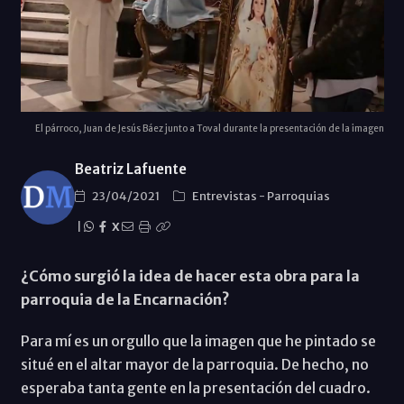
El párroco, Juan de Jesús Báez junto a Toval durante la presentación de la imagen
Beatriz Lafuente
23/04/2021
Entrevistas
-
Parroquias
|
X
¿Cómo surgió la idea de hacer esta obra para la
parroquia de la Encarnación?
Para mí es un orgullo que la imagen que he pintado se
situé en el altar mayor de la parroquia. De hecho, no
esperaba tanta gente en la presentación del cuadro.