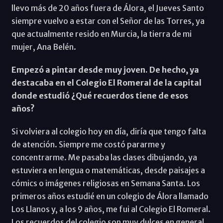
llevo más de 20 años fuera de Álora, el Jueves Santo
siempre vuelvo a estar con el Señor de las Torres, ya
que actualmente resido en Murcia, la tierra de mi
mujer, Ana Belén.
Empezó a pintar desde muy joven. De hecho, ya
destacaba en el Colegio El Romeral de la capital
donde estudió ¿Qué recuerdos tiene de esos
años?
Si volviera al colegio hoy en día, diría que tengo falta
de atención. Siempre me costó pararme y
concentrarme. Me pasaba las clases dibujando, ya
estuviera en lengua o matemáticas, desde paisajes a
cómics o imágenes religiosas en Semana Santa. Los
primeros años estudié en un colegio de Álora llamado
Los Llanos y, a los 9 años, me fui al Colegio El Romeral.
Los recuerdos del colegio son muy dulces en general,