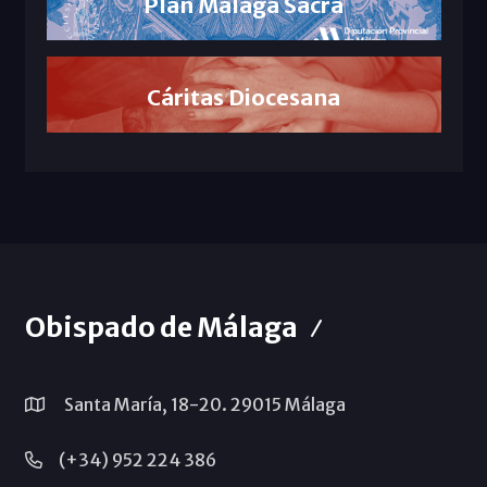
Plan Málaga Sacra
Cáritas Diocesana
Obispado de Málaga
Santa María, 18-20. 29015 Málaga
(+34) 952 224 386