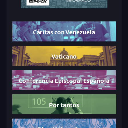
Cáritas con Venezuela
Vaticano
Conferencia Episcopal Española
Por tantos