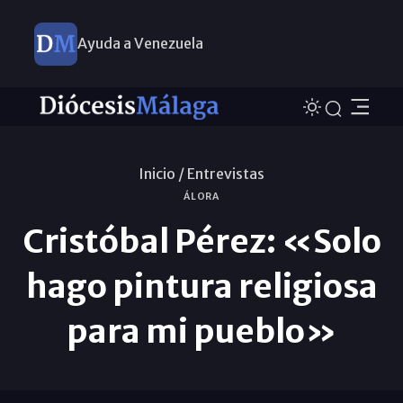
Ayuda a Venezuela
Inicio /
Entrevistas
ÁLORA
Cristóbal Pérez: «Solo
hago pintura religiosa
para mi pueblo»