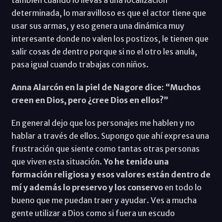
determinada, lo maravilloso es que el actor tiene que
usar sus armas, y eso genera una dinámica muy
interesante donde no valen los postizos, le tienen que
salir cosas de dentro porque si no el otro les anula,
pasa igual cuando trabajas con niños.
Anna Alarcón en la piel de Nagore dice: “Muchos
creen en Dios, pero ¿cree Dios en ellos?”
En general dejo que los personajes me hablen y no
hablar a través de ellos. Supongo que ahí expresa una
frustración que siente como tantas otras personas
que viven esta situación.
Yo he tenido una
formación religiosa y esos valores están dentro de
mí y además lo preservo y los conservo
en todo lo
bueno que me puedan traer y ayudar. Ves a mucha
gente utilizar a Dios como si fuera un escudo