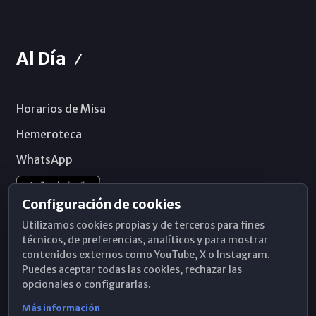
Al Día
Horarios de Misa
Hemeroteca
WhatsApp
Configuración de cookies
Utilizamos cookies propias y de terceros para fines
técnicos, de preferencias, analíticos y para mostrar
contenidos externos como YouTube, X o Instagram.
Puedes aceptar todas las cookies, rechazar las
opcionales o configurarlas.
Más información