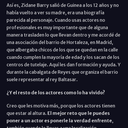
Así es, Zidane Barry salió de Guinea a los 12 años y no
había vuelto a ver su madre, era una biografía
parecida al personaje. Cuando usas actores no
profesionales es muy importante que de alguna
manera trasladen lo que llevan dentro y me acordé de
una asociación del barrio de Hortaleza, en Madrid,
que albergaba chicos de los que se quedan en la calle
cuando cumplen la mayoría de edad y los sacan de los
centros de tutelaje. Aquí les dan formación y ayuda. Y
durante la cabalgata de Reyes que organiza el barrio
suele representar al rey Baltasar.
¿Y el resto de los actores como lo ha vivido?
Creo que les motiva más, porque los actores tienen
que estar al altura.
El mejor reto que le puedes
poner a un actor es ponerle la verdad enfrente
,
también cuando lo llevas a una localización