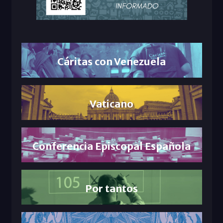
Cáritas con Venezuela
Vaticano
Conferencia Episcopal Española
Por tantos