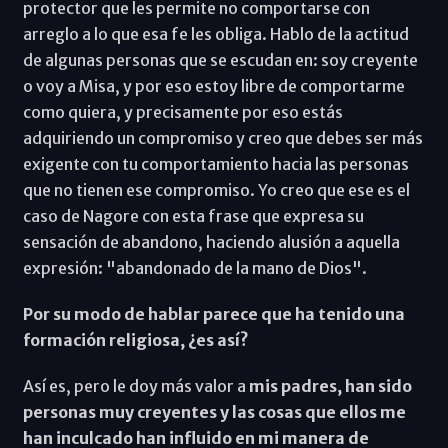
protector que les permite no comportarse con
arreglo a lo que esa fe les obliga. Hablo de la actitud
de algunas personas que se escudan en: soy creyente
o voy a Misa, y por eso estoy libre de comportarme
como quiera, y precisamente por eso estás
adquiriendo un compromiso y creo que debes ser más
exigente con tu comportamiento hacia las personas
que no tienen ese compromiso. Yo creo que ese es el
caso de Nagore con esta frase que expresa su
sensación de abandono, haciendo alusión a aquella
expresión: "abandonado de la mano de Dios".
Por su modo de hablar parece que ha tenido una
formación religiosa, ¿es así?
Así es, pero le doy más valor a
mis padres, han sido
personas muy creyentes y las cosas que ellos me
han inculcado han influido en mi manera de