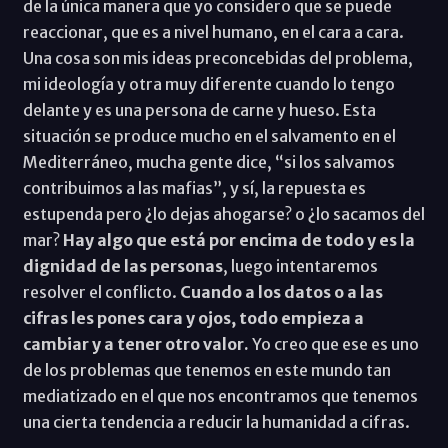
de la única manera que yo considero que se puede
reaccionar, que es a nivel humano, en el cara a cara.
Una cosa son mis ideas preconcebidas del problema,
mi ideología y otra muy diferente cuando lo tengo
delante y es una persona de carne y hueso. Esta
situación se produce mucho en el salvamento en el
Mediterráneo, mucha gente dice, “si los salvamos
contribuimos a las mafias”, y sí, la repuesta es
estupenda pero ¿lo dejas ahogarse? o ¿lo sacamos del
mar?
Hay algo que está por encima de todo y es la
dignidad de las personas
, luego intentaremos
resolver el conflicto.
Cuando a los datos o a las
cifras les pones cara y ojos, todo empieza a
cambiar y a tener otro valor.
Yo creo que ese es uno
de los problemas que tenemos en este mundo tan
mediatizado en el que nos encontramos que tenemos
una cierta tendencia a reducir la humanidad a cifras.