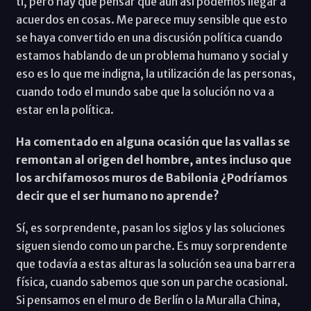
ti, pero hay que pensar que aún así podemos llegar a
acuerdos en cosas. Me parece muy sensible que esto
se haya convertido en una discusión política cuando
estamos hablando de un problema humano y social y
eso es lo que me indigna, la utilización de las personas,
cuando todo el mundo sabe que la solución no va a
estar en la política.
Ha comentado en alguna ocasión que las vallas se
remontan al origen del hombre, antes incluso que
los archifamosos muros de Babilonia ¿Podríamos
decir que el ser humano no aprende?
Sí, es sorprendente, pasan los siglos y las soluciones
siguen siendo como un parche. Es muy sorprendente
que todavía a estas alturas la solución sea una barrera
física, cuando sabemos que son un parche ocasional.
Si pensamos en el muro de Berlín o la Muralla China,