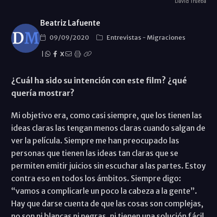
David Trueba
Beatriz Lafuente
09/09/2020
Entrevistas
-
Migraciones
|
X
¿Cuál ha sido su intención con este film? ¿qué
quería mostrar?
Mi objetivo era, como casi siempre, que los tienen las
ideas claras las tengan menos claras cuando salgan de
ver la película. Siempre me han preocupado las
personas que tienen las ideas tan claras que se
permiten emitir juicios sin escuchar a las partes. Estoy
contra eso en todos los ámbitos. Siempre digo:
“vamos a complicarle un poco la cabeza a la gente”.
Hay que darse cuenta de que las cosas son complejas,
no son ni blancas ni negras, ni tienen una solución fácil.