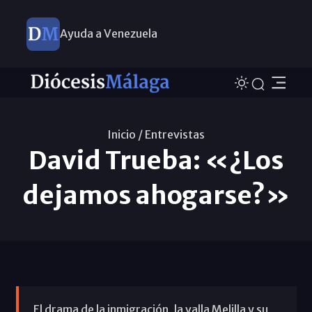
Ayuda a Venezuela
Inicio /
Entrevistas
David Trueba: «¿Los
dejamos ahogarse?»
El drama de la inmigración, la valla Melilla y su