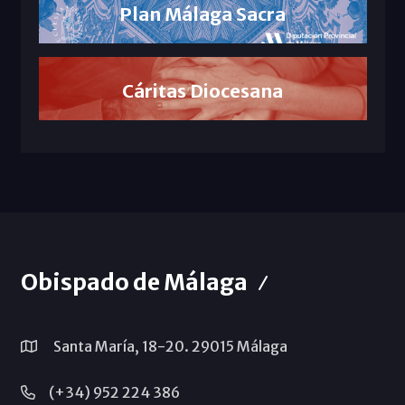
Plan Málaga Sacra
Cáritas Diocesana
Obispado de Málaga
Santa María, 18-20. 29015 Málaga
(+34) 952 224 386