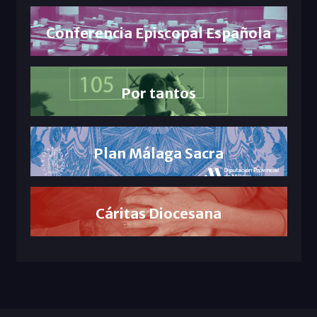
Conferencia Episcopal Española
Por tantos
Plan Málaga Sacra
Cáritas Diocesana