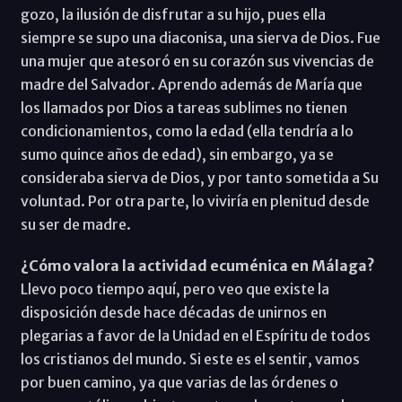
gozo, la ilusión de disfrutar a su hijo, pues ella
siempre se supo una diaconisa, una sierva de Dios. Fue
una mujer que atesoró en su corazón sus vivencias de
madre del Salvador. Aprendo además de María que
los llamados por Dios a tareas sublimes no tienen
condicionamientos, como la edad (ella tendría a lo
sumo quince años de edad), sin embargo, ya se
consideraba sierva de Dios, y por tanto sometida a Su
voluntad. Por otra parte, lo viviría en plenitud desde
su ser de madre.
¿Cómo valora la actividad ecuménica en Málaga?
Llevo poco tiempo aquí, pero veo que existe la
disposición desde hace décadas de unirnos en
plegarias a favor de la Unidad en el Espíritu de todos
los cristianos del mundo. Si este es el sentir, vamos
por buen camino, ya que varias de las órdenes o