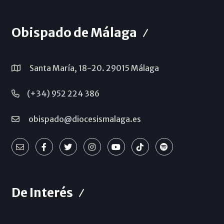
Obispado de Málaga
Santa María, 18-20. 29015 Málaga
(+34) 952 224 386
obispado@diocesismalaga.es
De Interés