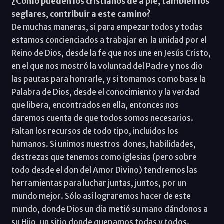
¿Cómo pueden los cristianos de a pie, también los
seglares, contribuir a este camino?
De muchas maneras, si para empezar todos y todas
estamos concienciados a trabajar en la unidad por el
Reino de Dios, desde la fe que nos une en Jesús Cristo,
en el que nos mostró la voluntad del Padre y nos dio
las pautas para honrarle, y si tomamos como base la
Palabra de Dios, desde el conocimiento y la verdad
que libera, encontrados en ella, entonces nos
daremos cuenta de que todos somos necesarios.
Faltan los recursos de todo tipo, incluidos los
humanos. Si unimos nuestros dones, habilidades,
destrezas que tenemos como iglesias (pero sobre
todo desde el don del Amor Divino) tendremos las
herramientas para luchar juntas, juntos, por un
mundo mejor. Sólo así lograremos hacer de este
mundo, donde Dios un día metió su mano dándonos a
su Hijo, un sitio donde quepamos todas y todos.