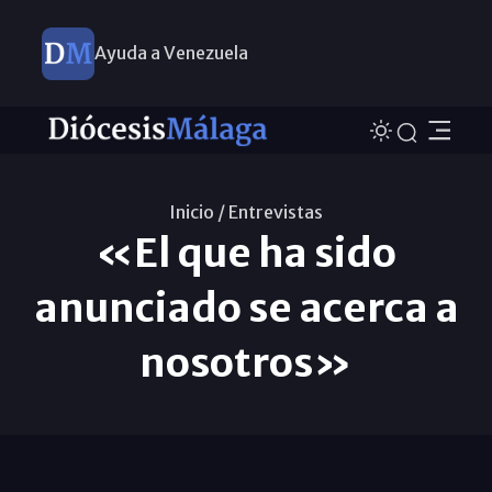
Ayuda a Venezuela
Inicio /
Entrevistas
«El que ha sido
anunciado se acerca a
nosotros»