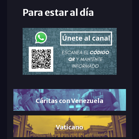
Para estar al día
Cáritas con Venezuela
Vaticano