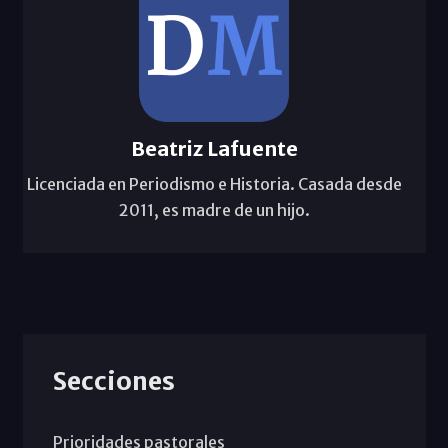
Beatriz Lafuente
Licenciada en Periodismo e Historia. Casada desde
2011, es madre de un hijo.
Secciones
Prioridades pastorales