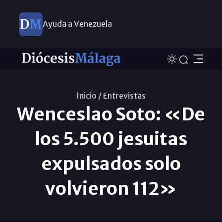
Ayuda a Venezuela
Inicio /
Entrevistas
Wenceslao Soto: «De
los 5.500 jesuitas
expulsados solo
volvieron 112»