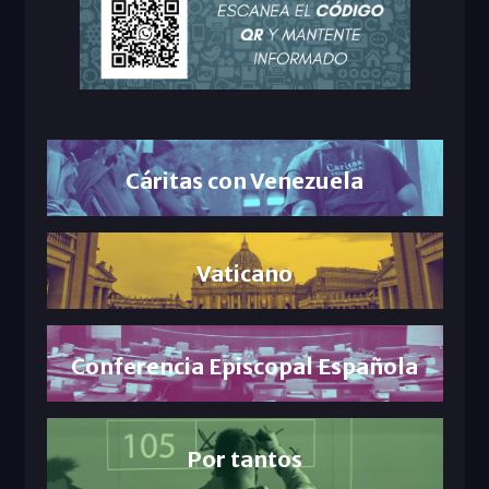
Cáritas con Venezuela
Vaticano
Conferencia Episcopal Española
Por tantos