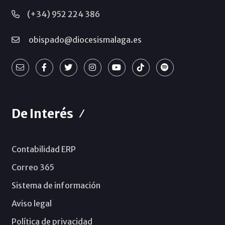
(+34) 952 224 386
obispado@diocesismalaga.es
De Interés
Contabilidad ERP
Correo 365
Sistema de información
Aviso legal
Política de privacidad