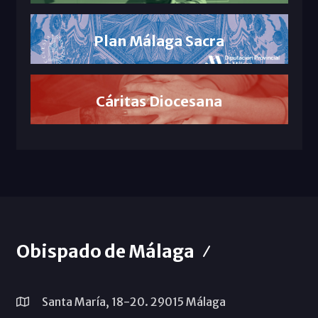
Plan Málaga Sacra
Cáritas Diocesana
Obispado de Málaga
Santa María, 18-20. 29015 Málaga