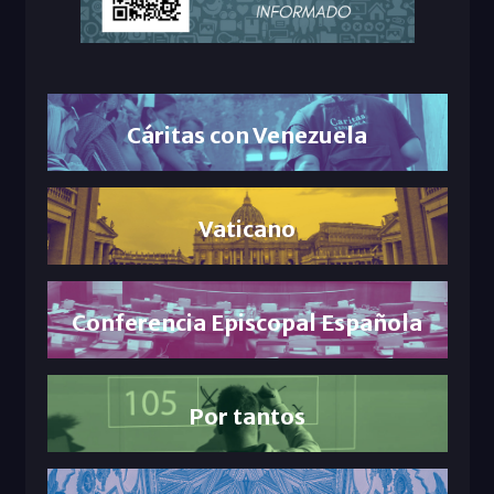
Cáritas con Venezuela
Vaticano
Conferencia Episcopal Española
Por tantos