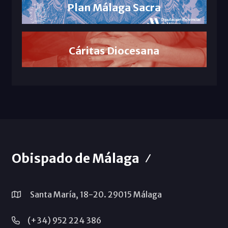
Plan Málaga Sacra
Cáritas Diocesana
Obispado de Málaga
Santa María, 18-20. 29015 Málaga
(+34) 952 224 386