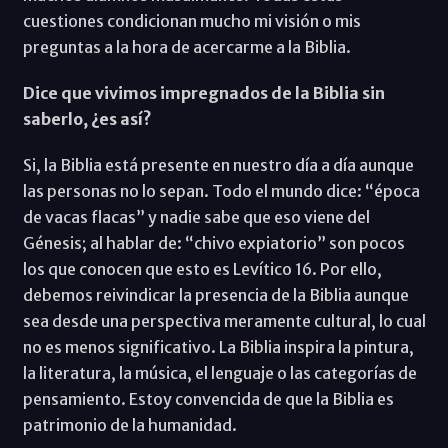
cuestiones condicionan mucho mi visión o mis
preguntas a la hora de acercarme a la Biblia.
Dice que vivimos impregnados de la Biblia sin
saberlo, ¿es así?
Si, la Biblia está presente en nuestro día a día aunque
las personas no lo sepan. Todo el mundo dice: “época
de vacas flacas” y nadie sabe que eso viene del
Génesis; al hablar de: “chivo expiatorio” son pocos
los que conocen que esto es Levítico 16. Por ello,
debemos reivindicar la presencia de la Biblia aunque
sea desde una perspectiva meramente cultural, lo cual
no es menos significativo. La Biblia inspira la pintura,
la literatura, la música, el lenguaje o las categorías de
pensamiento. Estoy convencida de que la Biblia es
patrimonio de la humanidad.