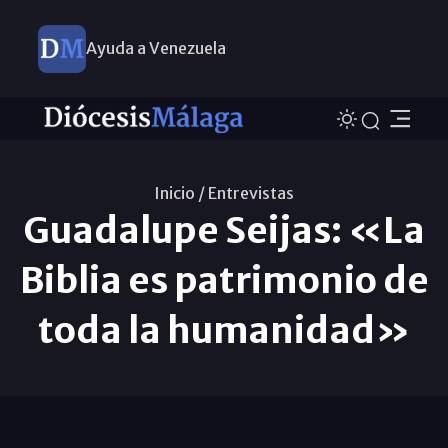
Ayuda a Venezuela
Inicio /
Entrevistas
Guadalupe Seijas: «La
Biblia es patrimonio de
toda la humanidad»