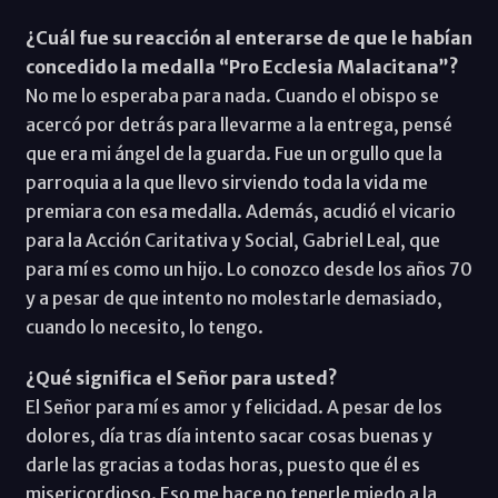
¿Cuál fue su reacción al enterarse de que le habían
concedido la medalla “Pro Ecclesia Malacitana”?
No me lo esperaba para nada. Cuando el obispo se
acercó por detrás para llevarme a la entrega, pensé
que era mi ángel de la guarda. Fue un orgullo que la
parroquia a la que llevo sirviendo toda la vida me
premiara con esa medalla. Además, acudió el vicario
para la Acción Caritativa y Social, Gabriel Leal, que
para mí es como un hijo. Lo conozco desde los años 70
y a pesar de que intento no molestarle demasiado,
cuando lo necesito, lo tengo.
¿Qué significa el Señor para usted?
El Señor para mí es amor y felicidad. A pesar de los
dolores, día tras día intento sacar cosas buenas y
darle las gracias a todas horas, puesto que él es
misericordioso. Eso me hace no tenerle miedo a la