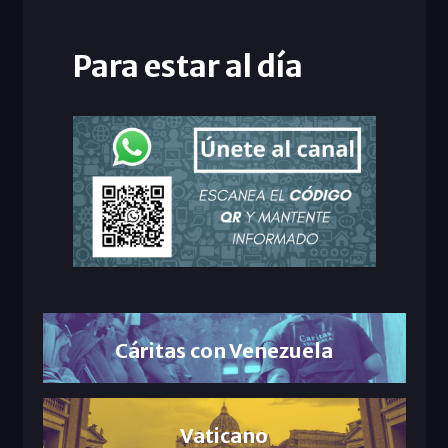
Para estar al día
Cáritas con Venezuela
Vaticano