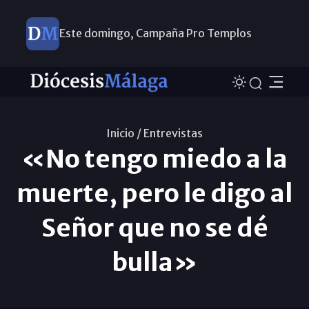
Este domingo, Campaña Pro Templos
Inicio /
Entrevistas
«No tengo miedo a la
muerte, pero le digo al
Señor que no se dé
bulla»