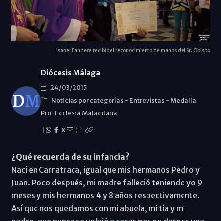
Isabel Bandera recibió el reconocimiento de manos del Sr. Obispo
Diócesis Málaga
24/03/2015
Noticias por categorías
-
Entrevistas
-
Medalla
Pro-Ecclesia Malacitana
|
X
¿Qué recuerda de su infancia?
Nací en Carratraca, igual que mis hermanos Pedro y
Juan. Poco después, mi madre falleció teniendo yo 9
meses y mis hermanos 4 y 8 años respectivamente.
Así que nos quedamos con mi abuela, mi tía y mi
padre, que nunca se volvió a casar por no darnos una