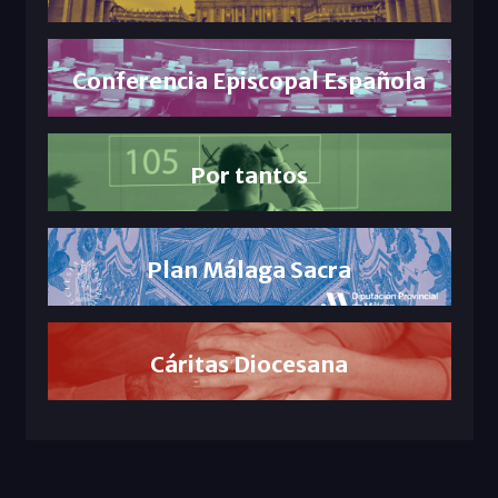
Conferencia Episcopal Española
Por tantos
Plan Málaga Sacra
Cáritas Diocesana