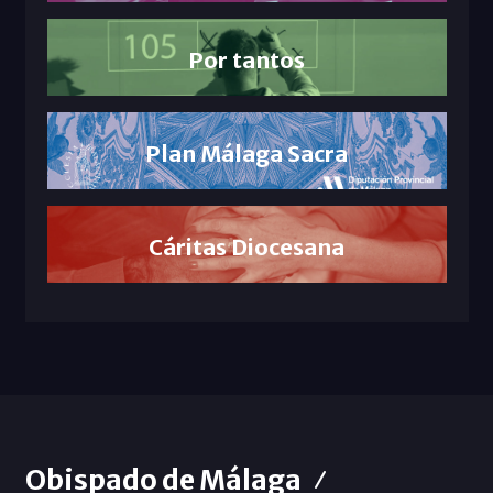
Por tantos
Plan Málaga Sacra
Cáritas Diocesana
Obispado de Málaga