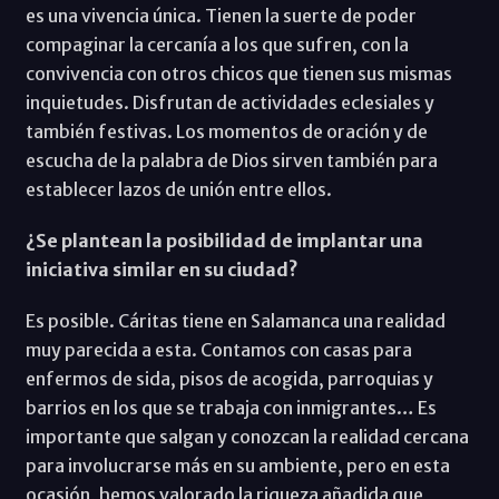
es una vivencia única. Tienen la suerte de poder
compaginar la cercanía a los que sufren, con la
convivencia con otros chicos que tienen sus mismas
inquietudes. Disfrutan de actividades eclesiales y
también festivas. Los momentos de oración y de
escucha de la palabra de Dios sirven también para
establecer lazos de unión entre ellos.
¿Se plantean la posibilidad de implantar una
iniciativa similar en su ciudad?
Es posible. Cáritas tiene en Salamanca una realidad
muy parecida a esta. Contamos con casas para
enfermos de sida, pisos de acogida, parroquias y
barrios en los que se trabaja con inmigrantes… Es
importante que salgan y conozcan la realidad cercana
para involucrarse más en su ambiente, pero en esta
ocasión, hemos valorado la riqueza añadida que