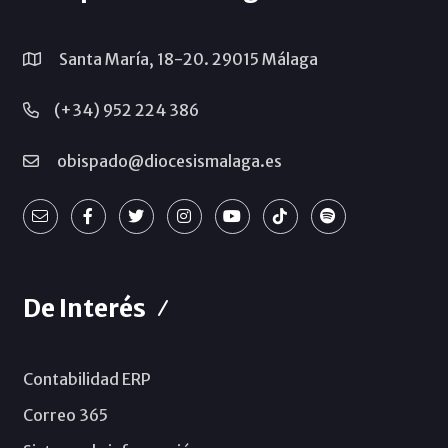
Santa María, 18-20. 29015 Málaga
(+34) 952 224 386
obispado@diocesismalaga.es
De Interés
Contabilidad ERP
Correo 365