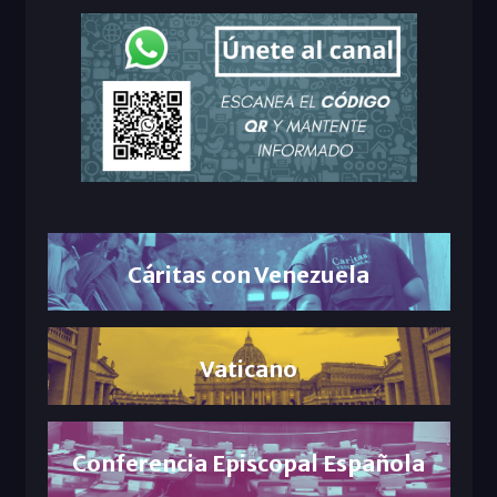
Cáritas con Venezuela
Vaticano
Conferencia Episcopal Española