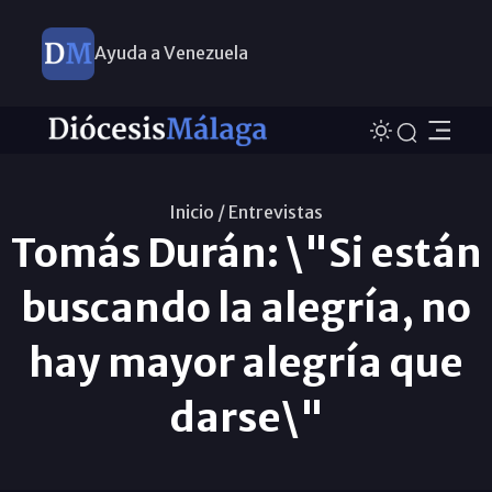
Ayuda a Venezuela
Inicio /
Entrevistas
Tomás Durán: \"Si están
buscando la alegría, no
hay mayor alegría que
darse\"