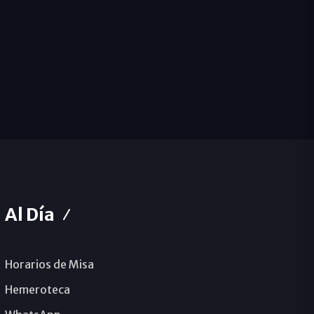
Al Día
Horarios de Misa
Hemeroteca