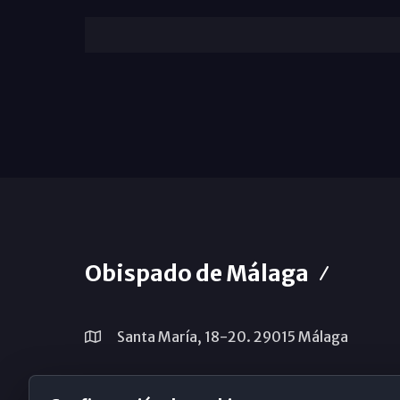
Obispado de Málaga
Santa María, 18-20. 29015 Málaga
(+34) 952 224 386