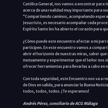
Católica General, nos vamos a encontrar para t
acerca de una realidad muy importante para nu
“Compartiendo caminos, acompañando esperanza
Jesucristo, es necesario acompañar cada proces
Espíritu Santo les ha abierto el corazón para qu
¿Cómo puede este encuentro afectar a mi parro
participen. En este encuentro vamos a compartir
abrir el horizonte de nuestras miras, saber q
mutuamente y experimentar que el Señor nos si
ofrecer herramientas para llevarlas a cabo en 
Con toda seguridad, este Encuentro nos va a reno
de Dios en salida, para anunciar la Buena Notici
todos, todos, todos. ¡Te esperamos!
Andrés Pérez, consiliario de ACG Málaga