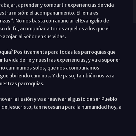
rabajar, aprender y compartir experiencias de vida
estra misión: el acompañamiento. El lema es
s”. No nos basta con anunciar el Evangelio de
o de fe, acompañar a todos aquellos a los que el
e acojan al Señor en sus vidas.
quia? Positivamente para todas las parroquias que
 la vida de fe y nuestras experiencias, y va a suponer
ue no caminamos solos, que nos acompañamos
gue abriendo caminos. Y de paso, también nos va a
nuestras parroquias.
var la ilusión y va a reavivar el gusto de ser Pueblo
a de Jesucristo, tan necesaria para la humanidad hoy, a