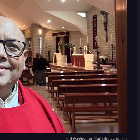
Andrés Pérez, consiliario de ACG Málaga