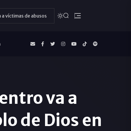
 a víctimas de abusos
a
entro va a
blo de Dios en