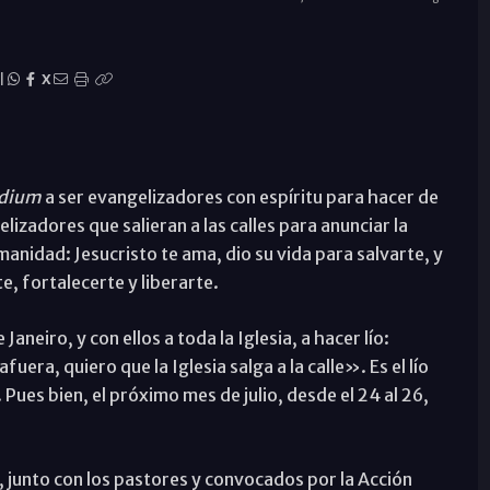
|
X
udium
a ser evangelizadores con espíritu para hacer de
zadores que salieran a las calles para anunciar la
umanidad: Jesucristo te ama, dio su vida para salvarte, y
e, fortalecerte y liberarte.
aneiro, y con ellos a toda la Iglesia, a hacer lío:
fuera, quiero que la Iglesia salga a la calle». Es el lío
 Pues bien, el próximo mes de julio, desde el 24 al 26,
.
, junto con los pastores y convocados por la Acción