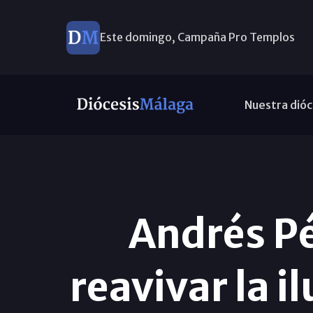
Este domingo, Campaña Pro Templos
Nuestra dióc
Andrés Pé
reavivar la i