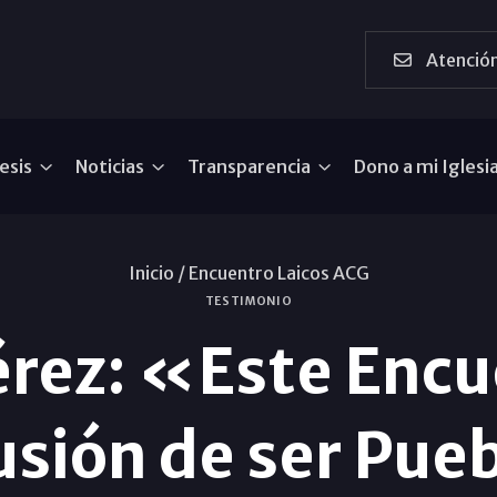
Atención
esis
Noticias
Transparencia
Dono a mi Iglesi
Inicio /
Encuentro Laicos ACG
TESTIMONIO
rez: «Este Encu
lusión de ser Pue