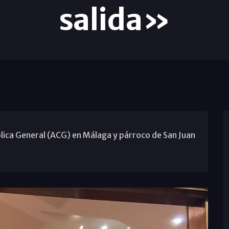
salida»
tólica General (ACG) en Málaga y párroco de San Juan