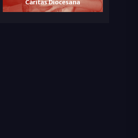
Cáritas Diocesana