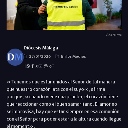
Vida Nueva
Diócesis Málaga
27/01/2026
En los Medios
|
X
«Tenemos que estar unidos al Señor de tal manera
que nuestro corazón lata con el suyo«, afirma
porque, «cuando viene una prueba, el corazón tiene
que reaccionar como el buen samaritano. El amor no
se improvisa, hay que estar siempre en esa comunión
con el Señor para poder estar a la altura cuando llegue
el moment».