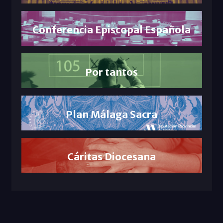
Conferencia Episcopal Española
Por tantos
Plan Málaga Sacra
Cáritas Diocesana