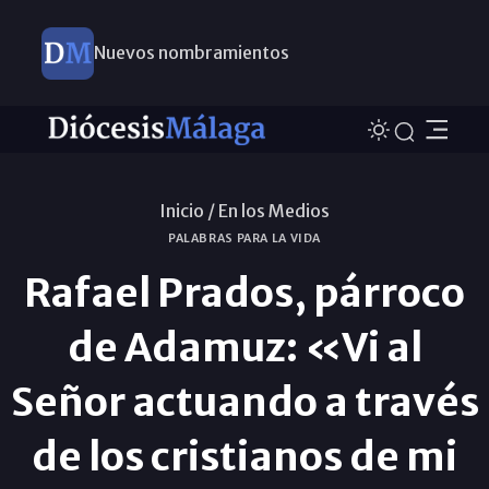
Nuevos nombramientos
Inicio /
En los Medios
PALABRAS PARA LA VIDA
Rafael Prados, párroco
de Adamuz: «Vi al
Señor actuando a través
de los cristianos de mi