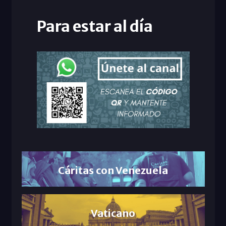
Para estar al día
Cáritas con Venezuela
Vaticano