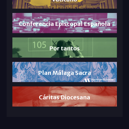
Conferencia Episcopal Española
Por tantos
Plan Málaga Sacra
Cáritas Diocesana