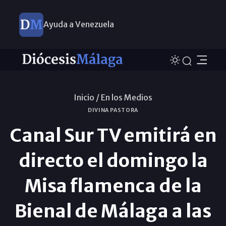
Ayuda a Venezuela
Inicio /
En los Medios
DIVINA PASTORA
Canal Sur TV emitirá en
directo el domingo la
Misa flamenca de la
Bienal de Málaga a las