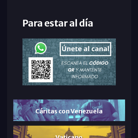
Para estar al día
Cáritas con Venezuela
Vaticano