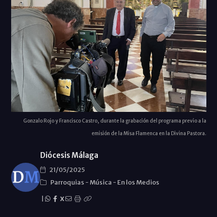
Gonzalo Rojo y Francisco Castro, durante la grabación del programa previo a la
emisión de la Misa Flamenca en la Divina Pastora.
Diócesis Málaga
21/05/2025
Parroquias
-
Música
-
En los Medios
|
X