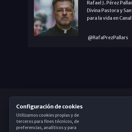
Rafael J. Pérez Palla
Divina Pastora y San
para la vida en Canal
@RafaPrezPallars
Configuración de cookies
Utilizamos cookies propias y de
Obispado de Málaga
terceros para fines técnicos, de
preferencias, analíticos y para