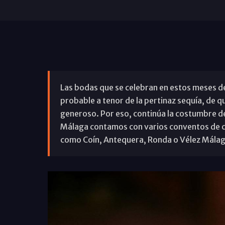
Las bodas que se celebran en estos meses d
probable a tenor de la pertinaz sequía, de 
generoso. Por eso, continúa la costumbre de 
Málaga contamos con varios conventos de cla
como Coín, Antequera, Ronda o Vélez Málaga,