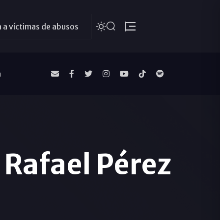
 a víctimas de abusos
a
 Rafael Pérez