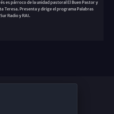
rés es párroco de la unidad pastoral El Buen Pastor y
ta Teresa. Presenta y dirige el programa Palabras
 Sur Radio y RAI.
De Interés