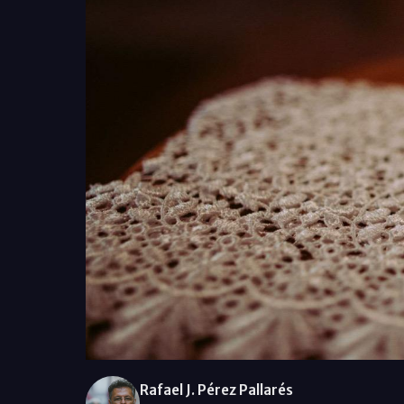
Rafael J. Pérez Pallarés