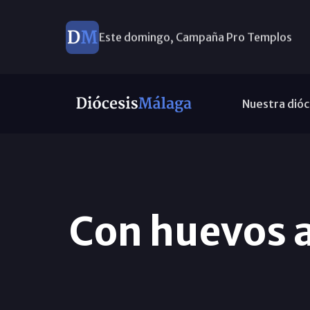
Este domingo, Campaña Pro Templos
Nuestra dióc
Con huevos a