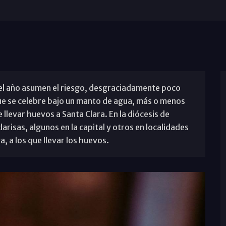
el año asumen el riesgo, desgraciadamente poco
que se celebre bajo un manto de agua, más o menos
llevar huevos a Santa Clara. En la diócesis de
risas, algunos en la capital y otros en localidades
 a los que llevar los huevos.