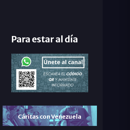
Para estar al día
Cáritas con Venezuela