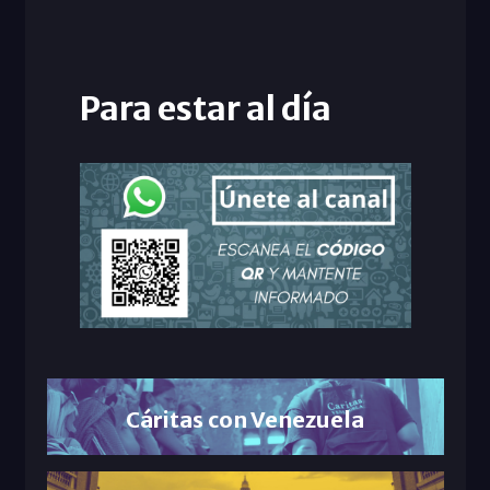
Para estar al día
Cáritas con Venezuela