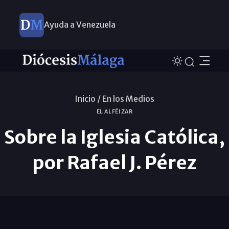
Ayuda a Venezuela
Inicio /
En los Medios
EL ALFÉIZAR
Sobre la Iglesia Católica,
por Rafael J. Pérez