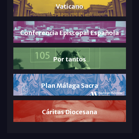
Vaticano
Conferencia Episcopal Española
Por tantos
Plan Málaga Sacra
Cáritas Diocesana