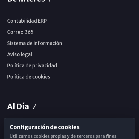
Contabilidad ERP
Correo 365
Sistema de información
Aviso legal
Política de privacidad
Política de cookies
Al Día
Configuración de cookies
Horarios de Misa
Utilizamos cookies propias y de terceros para fines