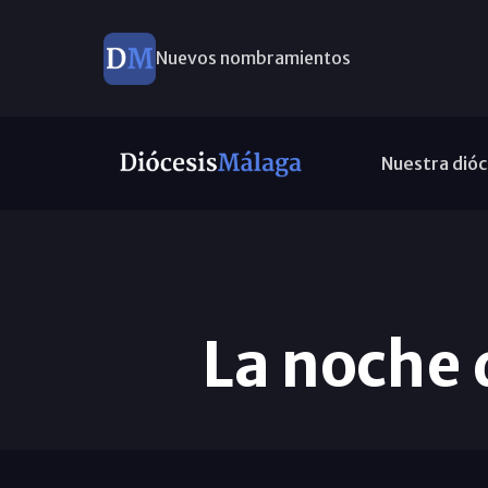
Nuevos nombramientos
Nuestra dióc
La noche 