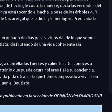
ua, de hecho, le costó la muerte; decía las verdades del
«ya está tocando el hacha la base de los árboles». Y
de Nazaret, al que le dio el primer lugar. Predicaba la
e un puñado de días para vivirlos desde lo que somos.
tista: disfrutando de una vida coherente sin
, a dentelladas fuertes y calientes. Desconoces a
tuir lo que puede ocurrir si eres fiel a tu conciencia.
vida pida otra, es la que hemos empezado a vivir, con
 Juan el Bautista.
lo publicado en la sección de OPINIÓN del DIARIO SUR