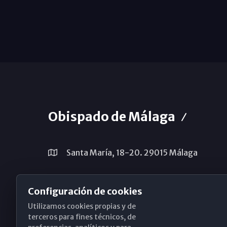
Obispado de Málaga
Santa María, 18-20. 29015 Málaga
(+34) 952 224 386
Configuración de cookies
obispado@diocesismalaga.es
Utilizamos cookies propias y de
terceros para fines técnicos, de