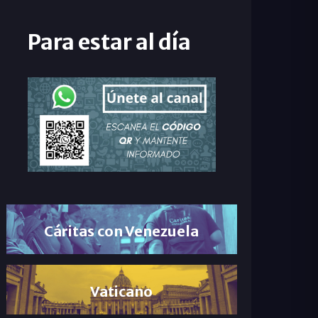
Para estar al día
Cáritas con Venezuela
Vaticano