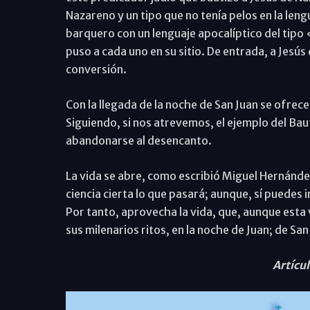
Nazareno y un tipo que no tenía pelos en la leng
barquero con un lenguaje apocalíptico del tipo 
puso a cada uno en su sitio. De entrada, a Jesús 
conversión.
Con la llegada de la noche de San Juan se ofrec
Siguiendo, si nos atrevemos, el ejemplo del Bau
abandonarse al desencanto.
La vida se abre, como escribió Miguel Hernández
ciencia cierta lo que pasará; aunque, sí puedes in
Por tanto, aprovecha la vida, que, aunque esta 
sus milenarios ritos, en la noche de Juan; de San
Artícu