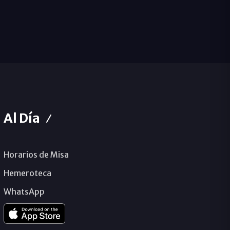
Al Día
Horarios de Misa
Hemeroteca
WhatsApp