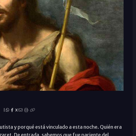
|
X
utista y porqué está vinculado a esta noche. Quién era
azaret. De entrada, sabemos que fue pariente del