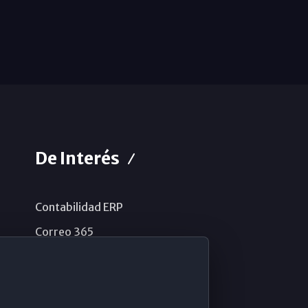
De Interés
Contabilidad ERP
Correo 365
Sistema de información
Aviso legal
Política de privacidad