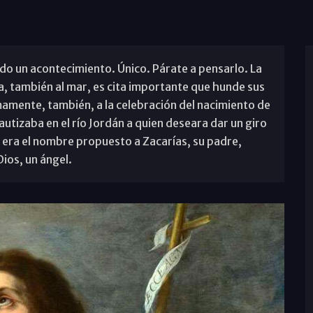
odo un acontecimiento. Único. Párate a pensarlo. La
ta, también al mar, es cita importante que hunde sus
ntimamente, también, a la celebración del nacimiento de
autizaba en el río Jordán a quien deseara dar un giro
e era el nombre propuesto a Zacarías, su padre,
Dios, un ángel.