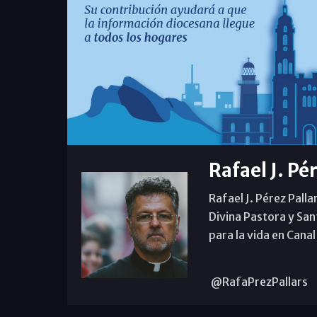
Rafael J. Pé
Rafael J. Pérez Palla
Divina Pastora y San
para la vida en Canal
@RafaPrezPallars