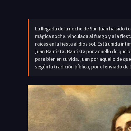
La llegada de la noche de San Juan ha sido t
mágica noche, vinculada al fuego y a la fies
raíces en la fiesta al dios sol. Está unida í
Juan Bautista. Bautista por aquello de que b
para bien en su vida. Juan por aquello de qu
según la tradición bíblica, por el enviado de 