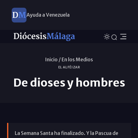
Ayuda a Venezuela
Inicio /
En los Medios
EL ALFÉIZAR
De dioses y hombres
La Semana Santa ha finalizado. Y la Pascua de