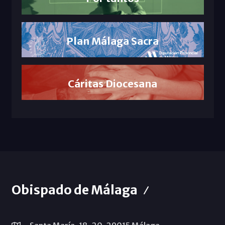
Plan Málaga Sacra
Cáritas Diocesana
Obispado de Málaga