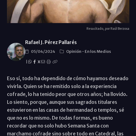
Resucitado, por Raúl Berzosa
Rafael J. Pérez Pallarés
05/04/2024
Opinión
-
En los Medios
|
X
Eso sí, todo ha dependido de cómo hayamos deseado
vivirla. Quien se ha remitido solo a la experiencia
cofrade, lo ha tenido peor que otros años; ha llovido.
Lo siento, porque, aunque sus sagrados titulares
estuvieron en las casas de hermandad o templos, sé
que no es lo mismo. De todas formas, es bueno
recordar que no solo hubo Semana Santa con
marchamo cofrade sino sobre todo en Catedral, las