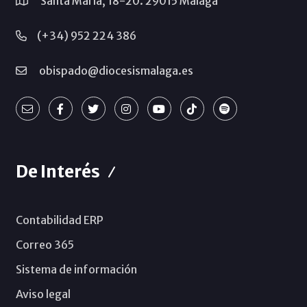
Santa María, 18-20. 29015 Málaga
(+34) 952 224 386
obispado@diocesismalaga.es
De Interés
Contabilidad ERP
Correo 365
Sistema de información
Aviso legal