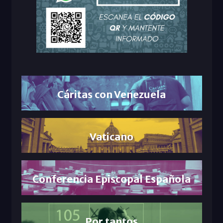
Cáritas con Venezuela
Vaticano
Conferencia Episcopal Española
Por tantos