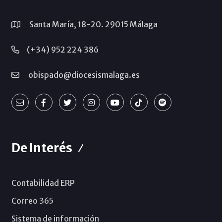
Santa María, 18-20. 29015 Málaga
(+34) 952 224 386
obispado@diocesismalaga.es
De Interés
Contabilidad ERP
Correo 365
Sistema de información