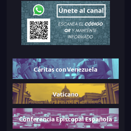
Cáritas con Venezuela
Vaticano
Conferencia Episcopal Española