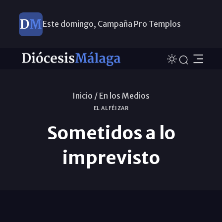
Este domingo, Campaña Pro Templos
Inicio /
En los Medios
EL ALFÉIZAR
Sometidos a lo
imprevisto