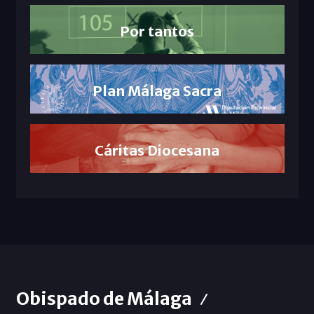
Por tantos
Plan Málaga Sacra
Cáritas Diocesana
Obispado de Málaga