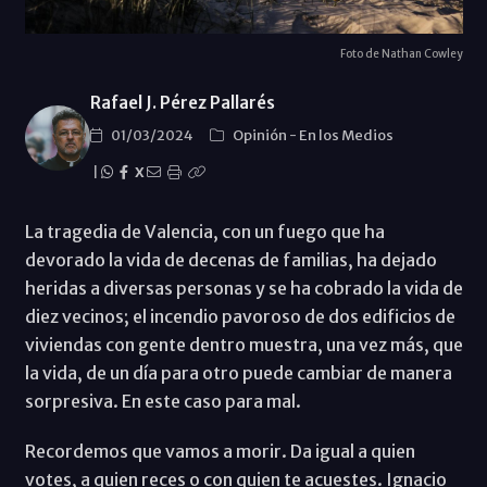
Foto de Nathan Cowley
Rafael J. Pérez Pallarés
01/03/2024
Opinión
-
En los Medios
|
X
La tragedia de Valencia, con un fuego que ha
devorado la vida de decenas de familias, ha dejado
heridas a diversas personas y se ha cobrado la vida de
diez vecinos; el incendio pavoroso de dos edificios de
viviendas con gente dentro muestra, una vez más, que
la vida, de un día para otro puede cambiar de manera
sorpresiva. En este caso para mal.
Recordemos que vamos a morir. Da igual a quien
votes, a quien reces o con quien te acuestes. Ignacio