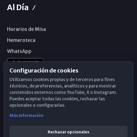
Al Día
Horarios de Misa
Hemeroteca
WhatsApp
Configuración de cookies
Utilizamos cookies propias y de terceros para fines
técnicos, de preferencias, analíticos y para mostrar
contenidos externos como YouTube, X o Instagram.
Puedes aceptar todas las cookies, rechazar las
opcionales o configurarlas.
Más información
Rechazar opcionales