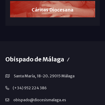
Cáritas Diocesana
Obispado de Málaga
Santa María, 18-20. 29015 Málaga
(+34) 952 224 386
obispado@diocesismalaga.es