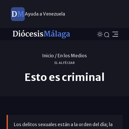
Ayuda a Venezuela
Inicio /
En los Medios
EL ALFÉIZAR
Esto es criminal
Los delitos sexuales están a la orden del día; la