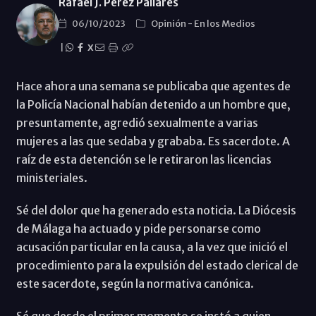
Rafael J. Pérez Pallarés
06/10/2023
Opinión
-
En los Medios
|
X
Hace ahora una semana se publicaba que agentes de
la Policía Nacional habían detenido a un hombre que,
presuntamente, agredió sexualmente a varias
mujeres a las que sedaba y grababa. Es sacerdote. A
raíz de esta detención se le retiraron las licencias
ministeriales.
Sé del dolor que ha generado esta noticia. La Diócesis
de Málaga ha actuado y pide personarse como
acusación particular en la causa, a la vez que inició el
procedimiento para la expulsión del estado clerical de
este sacerdote, según la normativa canónica.
Sé que desde el primer momento se instó a quien