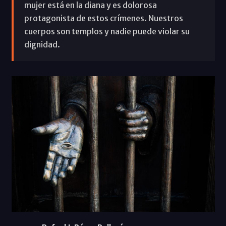
mujer está en la diana y es dolorosa
protagonista de estos crímenes. Nuestros
cuerpos son templos y nadie puede violar su
dignidad.