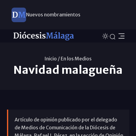
Nuevos nombramientos
Inicio /
En los Medios
Navidad malagueña
Artículo de opinión publicado por el delegado
de Medios de Comunicación de la Diócesis de
Málaga, Rafael J. Pérez, en la sección de Opinión