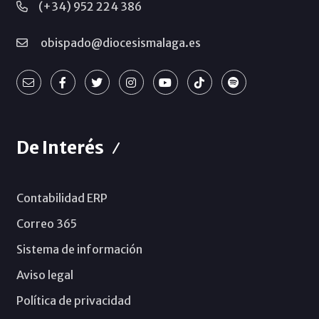
(+34) 952 224 386
obispado@diocesismalaga.es
De Interés
Contabilidad ERP
Correo 365
Sistema de información
Aviso legal
Política de privacidad