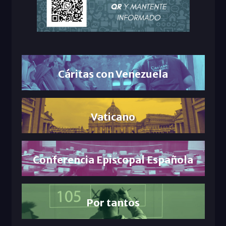
Cáritas con Venezuela
Vaticano
Conferencia Episcopal Española
Por tantos