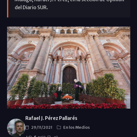
del Diario SUR.
Rafael J. Pérez Pallarés
29/11/2021
En los Medios