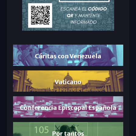
Cáritas con Venezuela
Vaticano
Conferencia Episcopal Española
Por tantos