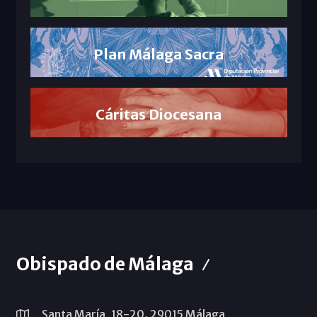
Plan Málaga Sacra
Cáritas Diocesana
Obispado de Málaga
Santa María, 18-20. 29015 Málaga