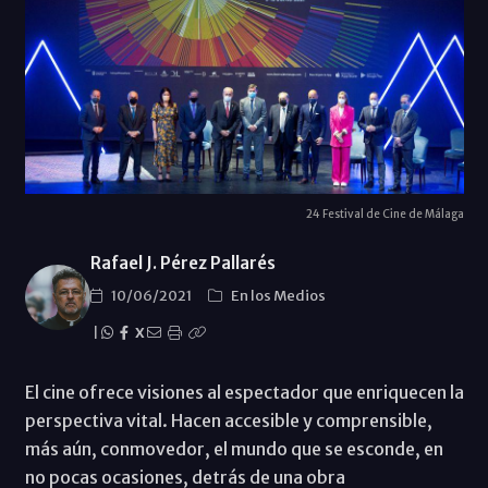
24 Festival de Cine de Málaga
Rafael J. Pérez Pallarés
10/06/2021
En los Medios
|
X
El cine ofrece visiones al espectador que enriquecen la
perspectiva vital. Hacen accesible y comprensible,
más aún, conmovedor, el mundo que se esconde, en
no pocas ocasiones, detrás de una obra