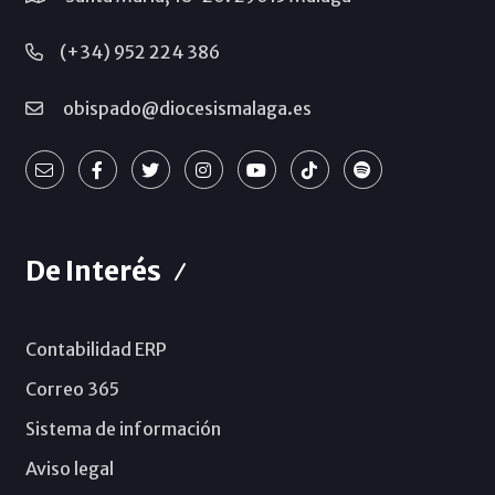
(+34) 952 224 386
obispado@diocesismalaga.es
De Interés
Contabilidad ERP
Correo 365
Sistema de información
Aviso legal