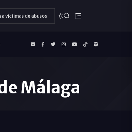
 a víctimas de abusos
a
s de Málaga