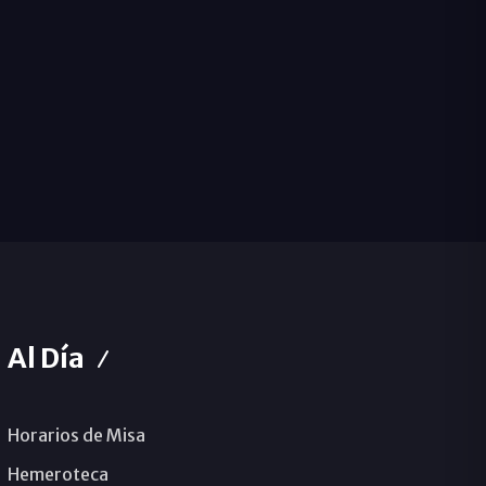
Al Día
Horarios de Misa
Hemeroteca