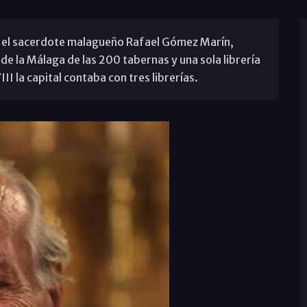
e el sacerdote malagueño Rafael Gómez Marín,
de la Málaga de las 200 tabernas y una sola librería
II la capital contaba con tres librerías.