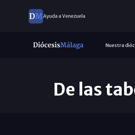
Ayuda a Venezuela
Nuestra dióc
De las tab