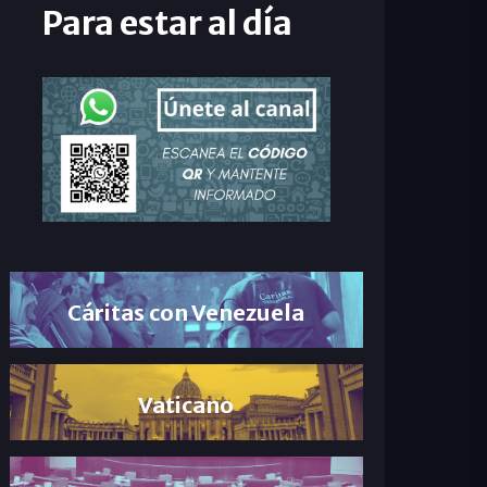
Para estar al día
Cáritas con Venezuela
Vaticano