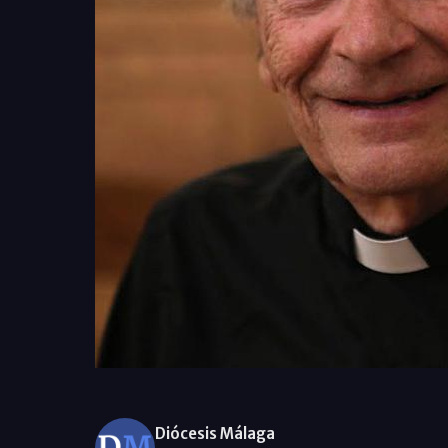
Diócesis Málaga