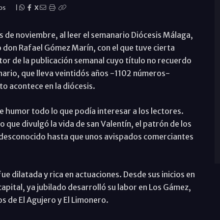
os
|
X
s de noviembre, al leer el semanario Diócesis Málaga,
 don Rafael Gómez Marín, con el que tuve cierta
tor de la publicación semanal cuyo título no recuerdo
nario, que lleva veintidós años -1102 números-
o acontece en la diócesis.
 humor todo lo que podía interesar a los lectores.
que divulgó la vida de san Valentín, el patrón de los
desconocido hasta que unos avispados comerciantes
e dilatada y rica en actuaciones. Desde sus inicios en
capital, ya jubilado desarrolló su labor en Los Gámez,
s de El Agujero y El Limonero.