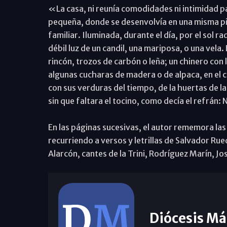
«La casa, ni reunía comodidades ni intimidad p
pequeña, donde se desenvolvía en una misma pie
familiar. Iluminada, durante el día, por el sol ra
débil luz de un candil, una mariposa, o una vela.
rincón, trozos de carbón o leña; un chinero con l
algunas cucharas de madera o de alpaca, en el c
con sus verduras del tiempo, de la huertas de l
sin que faltara el tocino, como decía el refrán: 
En las páginas sucesivas, el autor rememora las
recurriendo a versos y letrillas de Salvador Rue
Alarcón, cantes de la Trini, Rodríguez Marín, J
Diócesis Má