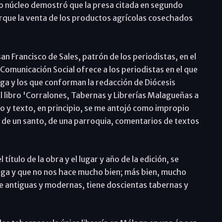
o núcleo demostró que la presa citada en segundo
orque la venta de los productos agrícolas cosechados
an Francisco de Sales, patrón de los periodistas, en el
omunicación Social ofrece a los periodistas en el que
ga y los que conforman la redacción de Diócesis
 libro 'Corralones, Tabernas y Librerías Malagueñas a
tulo y texto, en principio, se me antojó como impropio
da de un santo, de una parroquia, comentarios de textos
 título de la obra y el lugar y año de la edición, se
laga y que no nos hace mucho bien; más bien, mucho
re antiguas y modernas, tiene doscientas tabernas y