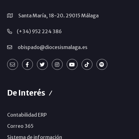
Santa María, 18-20. 29015 Málaga
(+34) 952 224 386
obispado@diocesismalaga.es
De Interés
Contabilidad ERP
Correo 365
Sistema de información