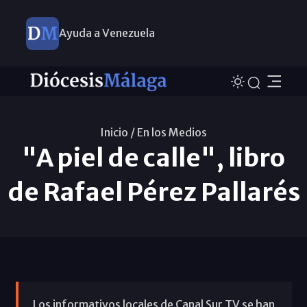
Ayuda a Venezuela
Inicio /
En los Medios
"A piel de calle", libro
de Rafael Pérez Pallarés
Los informativos locales de Canal Sur TV se han