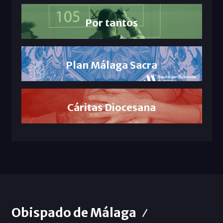
Por tantos
Plan Málaga Sacra
Cáritas Diocesana
Obispado de Málaga