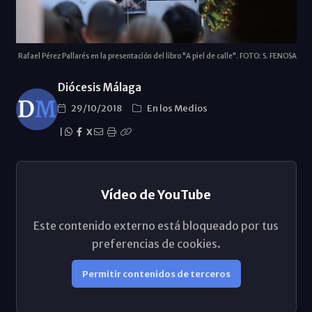
Rafael Pérez Pallarés en la presentación del libro "A piel de calle". FOTO: S. FENOSA
Diócesis Málaga
29/10/2018
En los Medios
|
X
Vídeo de YouTube
Este contenido externo está bloqueado por tus
preferencias de cookies.
Permitir contenidos de terceros