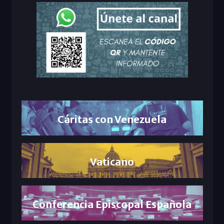
Cáritas con Venezuela
Vaticano
Conferencia Episcopal Española