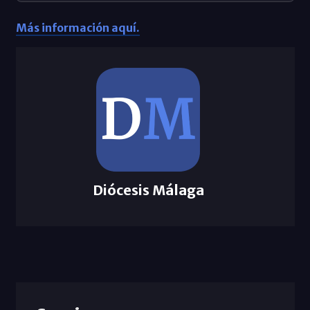
Más información aquí.
Diócesis Málaga