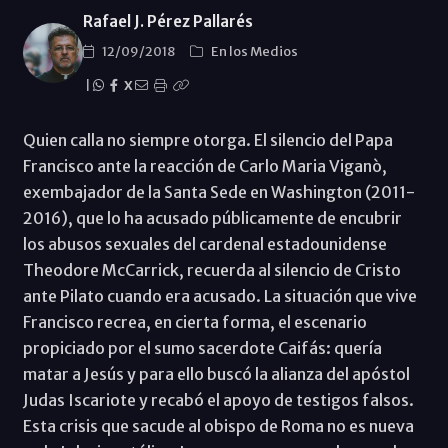
Rafael J. Pérez Pallarés
12/09/2018
En los Medios
|
X
Quien calla no siempre otorga. El silencio del Papa
Francisco ante la reacción de Carlo Maria Viganò,
exembajador de la Santa Sede en Washington (2011-
2016), que lo ha acusado públicamente de encubrir
los abusos sexuales del cardenal estadounidense
Theodore McCarrick, recuerda al silencio de Cristo
ante Pilato cuando era acusado. La situación que vive
Francisco recrea, en cierta forma, el escenario
propiciado por el sumo sacerdote Caifás: quería
matar a Jesús y para ello buscó la alianza del apóstol
Judas Iscariote y recabó el apoyo de testigos falsos.
Esta crisis que sacude al obispo de Roma no es nueva