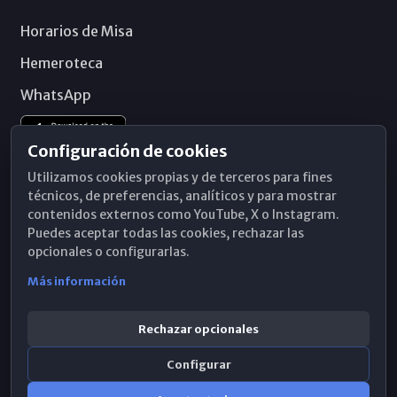
Horarios de Misa
Hemeroteca
WhatsApp
Configuración de cookies
Utilizamos cookies propias y de terceros para fines
técnicos, de preferencias, analíticos y para mostrar
contenidos externos como YouTube, X o Instagram.
Puedes aceptar todas las cookies, rechazar las
opcionales o configurarlas.
Más información
Rechazar opcionales
Configurar
© 2026 Obispado de Málaga