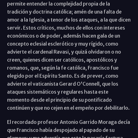
permite entender la complejidad propia de la
tradición y doctrina católica; amén de una falta de
amor a la Iglesia, a tenor de los ataques, a la que dicen
servir. Estos críticos, muchos de ellos con intereses
económicos o de poder, además hacen gala de un
concepto eclesial esclerótico y muy rígido, como
advierte el cardenal Ravasi, y quizá olvidaron o no
creen, quienes dicen ser católicos, apostólicos y
romanos, que, según la fe católica, Francisco fue
elegido por el Espíritu Santo. Es de prever, como
advierte el vaticanista Gerard O'Connell, que los
ataques sistemáticos y regulares hasta este
momento desde el principio de su pontificado
continúen y que no cejen en el empeño por debilitarlo.
El recordado profesor Antonio Garrido Moraga decía
que Francisco había despojado al papado de su
glamour; y me advertía que esto le pasaría factura