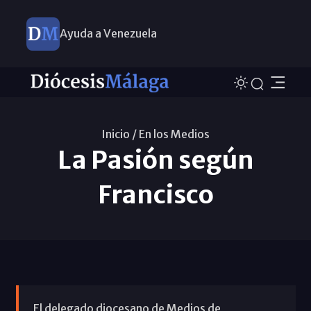
Ayuda a Venezuela
Inicio /
En los Medios
La Pasión según
Francisco
El delegado diocesano de Medios de