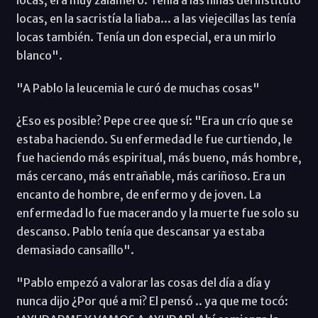
locas, en la sacristía la liaba... a las viejecillas las tenía
locas también. Tenía un don especial, era un mirlo
blanco".
"A Pablo la leucemia le curó de muchas cosas"
¿Eso es posible? Pepe cree que sí: "Era un crío que se
estaba haciendo. Su enfermedad le fue curtiendo, le
fue haciendo más espiritual, más bueno, más hombre,
más cercano, más entrañable, más cariñoso. Era un
encanto de hombre, de enfermo y de joven. La
enfermedad lo fue macerando y la muerte fue solo su
descanso. Pablo tenía que descansar ya estaba
demasiado cansaíllo".
"Pablo empezó a valorar las cosas del día a día y
nunca dijo ¿Por qué a mi? El pensó .. ya que me tocó: