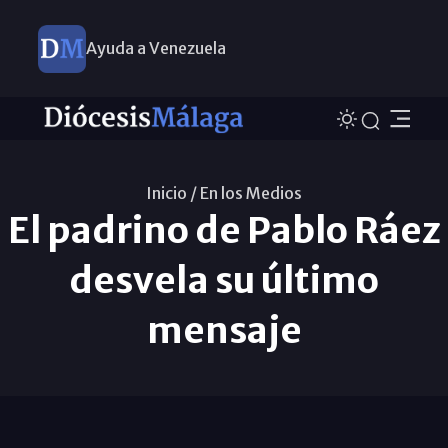
Ayuda a Venezuela
Inicio /
En los Medios
El padrino de Pablo Ráez
desvela su último
mensaje