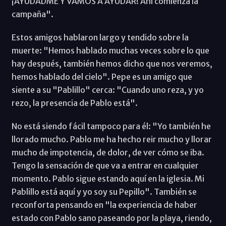
¡AYUDADME Y VAMOS A AYUDAR! Ahí comienza la
campaña".
Estos amigos hablaron largo y tendido sobre la
muerte: "Hemos hablado muchas veces sobre lo que
hay después, también hemos dicho que nos veremos,
hemos hablado del cielo". Pepe es un amigo que
siente a su "Pablillo" cerca: "Cuando uno reza, y yo
rezo, la presencia de Pablo está".
No está siendo fácil tampoco para él: "Yo también he
llorado mucho. Pablo me ha hecho reir mucho y llorar
mucho de impotencia, de dolor, de ver cómo se iba.
Tengo la sensación de que va a entrar en cualquier
momento. Pablo sigue estando aquí en la iglesia. Mi
Pablillo está aquí y yo soy su Pepillo". También se
reconforta pensando en "la experiencia de haber
estado con Pablo sano paseando por la playa, riendo,