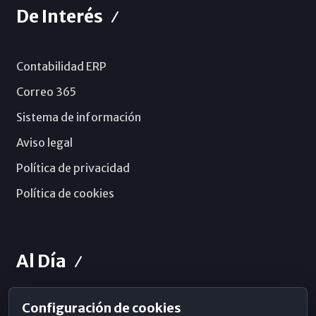
De Interés
Contabilidad ERP
Correo 365
Sistema de información
Aviso legal
Política de privacidad
Política de cookies
Al Día
Configuración de cookies
Horarios de Misa