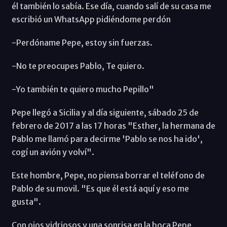
él también lo sabía. Ese día, cuando salí de su casa me
escribió un WhatsApp pidiéndome perdón
-Perdóname Pepe, estoy sin fuerzas.
-No te preocupes Pablo, Te quiero.
-Yo también te quiero mucho Pepillo"
Pepe llegó a Sicilia y al día siguiente, sábado 25 de
febrero de 2017 a las 17 horas "Esther, la hermana de
Pablo me llamó para decirme 'Pablo se nos ha ido',
cogí un avión y volví".
Este hombre, Pepe, no piensa borrar el teléfono de
Pablo de su movil. "Es que él está aquí y eso me
gusta".
Con ojos vidriosos y una sonrisa en la boca Pepe