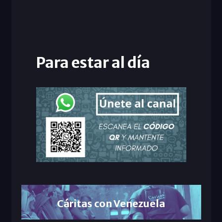
Para estar al día
Cáritas con Venezuela