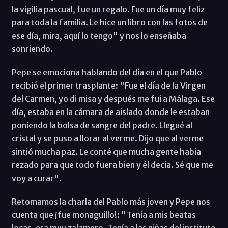
la vigilia pascual, fue un regalo. Fue un día muy feliz
para toda la familia. Le hice un libro con las fotos de
ese día, mira, aquí lo tengo" y nos lo enseñaba
sonriendo.
Pepe se emociona hablando del día en el que Pablo
recibió el primer trasplante: "Fue el día de la Virgen
del Carmen, yo di misa y después me fui a Málaga. Ese
día, estaba en la cámara de aislado donde le estaban
poniendo la bolsa de sangre del padre. Llegué al
cristal y se puso a llorar al verme. Dijo que al verme
sintió mucha paz. Le conté que mucha gente había
rezado para que todo fuera bien y él decia. Sé que me
voy a curar".
Retomamos la charla del Pablo más joven y Pepe nos
cuenta que ¡fue monaguillo!: "Tenía a mis beatas
locas, era muy zalamero. Tenía a las niñas del instituto