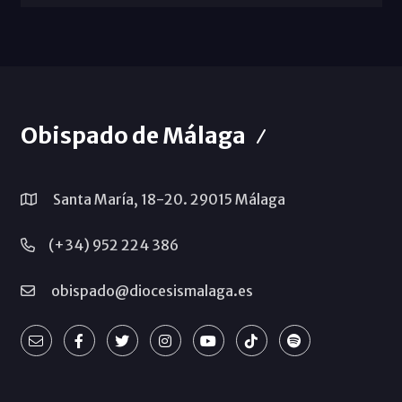
Obispado de Málaga
Santa María, 18-20. 29015 Málaga
(+34) 952 224 386
obispado@diocesismalaga.es