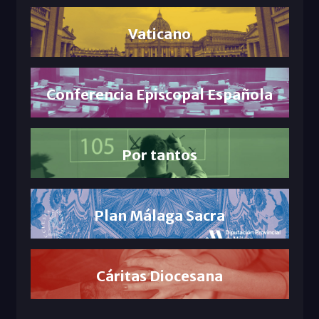
Vaticano
Conferencia Episcopal Española
Por tantos
Plan Málaga Sacra
Cáritas Diocesana