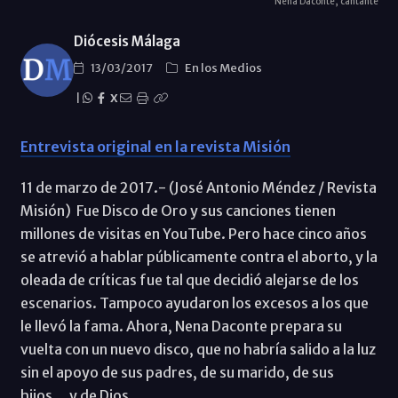
Nena Daconte, cantante
Diócesis Málaga
13/03/2017
En los Medios
|
X
Entrevista original en la revista Misión
11 de marzo de 2017.- (José Antonio Méndez / Revista
Misión) Fue Disco de Oro y sus canciones tienen
millones de visitas en YouTube. Pero hace cinco años
se atrevió a hablar públicamente contra el aborto, y la
oleada de críticas fue tal que decidió alejarse de los
escenarios. Tampoco ayudaron los excesos a los que
le llevó la fama. Ahora, Nena Daconte prepara su
vuelta con un nuevo disco, que no habría salido a la luz
sin el apoyo de sus padres, de su marido, de sus
hijos… y de Dios.