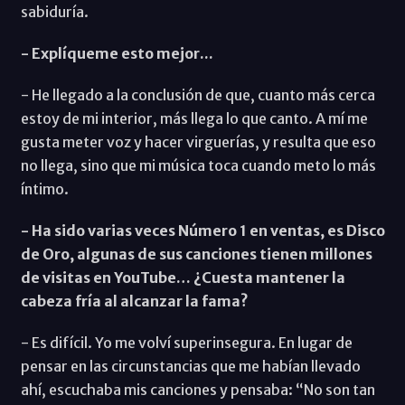
sabiduría.
- Explíqueme esto mejor...
- He llegado a la conclusión de que, cuanto más cerca
estoy de mi interior, más llega lo que canto. A mí me
gusta meter voz y hacer virguerías, y resulta que eso
no llega, sino que mi música toca cuando meto lo más
íntimo.
- Ha sido varias veces Número 1 en ventas, es Disco
de Oro, algunas de sus canciones tienen millones
de visitas en YouTube… ¿Cuesta mantener la
cabeza fría al alcanzar la fama?
- Es difícil. Yo me volví superinsegura. En lugar de
pensar en las circunstancias que me habían llevado
ahí, escuchaba mis canciones y pensaba: “No son tan