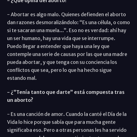
- ¿Qué opina del aborto?
- Abortar es algo malo. Quienes defienden el aborto
dan razones desmoralizándolo: “Es una célula, o como
si te sacaran una muela...”. Eso no es verdad: ahí hay
un ser humano, hay una vida que se interrumpe.
Puedo llegar a entender que haya una ley que
contemple una serie de causas por las que una madre
pueda abortar, y que tenga con su conciencia los
conflictos que sea, pero lo que ha hecho sigue
estando mal.
- ¿“Tenía tanto que darte” está compuesta tras
un aborto?
- Es una canción de amor. Cuando la canté el Día de la
Vida lo hice porque sabía que para mucha gente
significaba eso. Pero a otras personas les ha servido