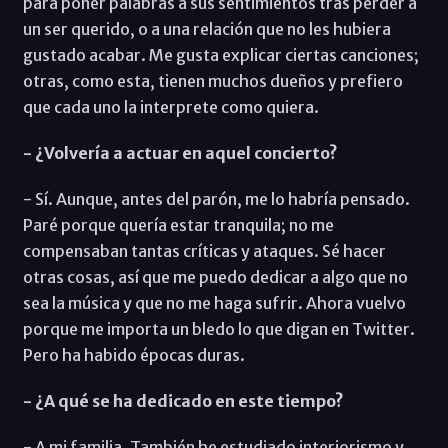
para poner palabras a sus sentimientos tras perder a
un ser querido, o a una relación que no les hubiera
gustado acabar. Me gusta explicar ciertas canciones;
otras, como esta, tienen muchos dueños y prefiero
que cada uno la interprete como quiera.
- ¿Volvería a actuar en aquel concierto?
- Sí. Aunque, antes del parón, me lo habría pensado.
Paré porque quería estar tranquila; no me
compensaban tantas críticas y ataques. Sé hacer
otras cosas, así que me puedo dedicar a algo que no
sea la música y que no me haga sufrir. Ahora vuelvo
porque me importa un bledo lo que digan en Twitter.
Pero ha habido épocas duras.
- ¿A qué se ha dedicado en este tiempo?
- A mi familia. También he estudiado interiorismo y