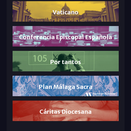
Vaticano
Conferencia Episcopal Española
Por tantos
Plan Málaga Sacra
Cáritas Diocesana