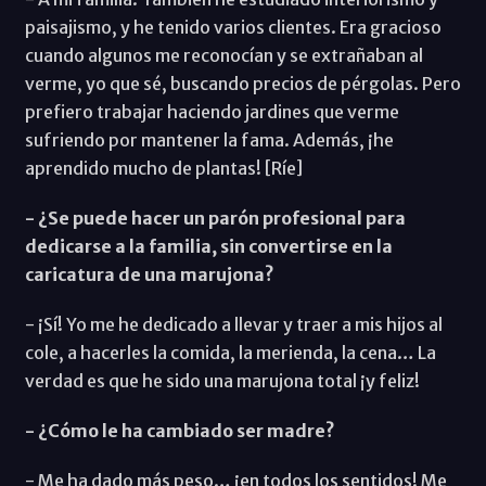
paisajismo, y he tenido varios clientes. Era gracioso
cuando algunos me reconocían y se extrañaban al
verme, yo que sé, buscando precios de pérgolas. Pero
prefiero trabajar haciendo jardines que verme
sufriendo por mantener la fama. Además, ¡he
aprendido mucho de plantas! [Ríe]
- ¿Se puede hacer un parón profesional para
dedicarse a la familia, sin convertirse en la
caricatura de una marujona?
- ¡Sí! Yo me he dedicado a llevar y traer a mis hijos al
cole, a hacerles la comida, la merienda, la cena… La
verdad es que he sido una marujona total ¡y feliz!
- ¿Cómo le ha cambiado ser madre?
- Me ha dado más peso… ¡en todos los sentidos! Me