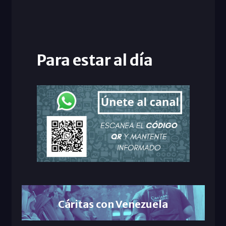
Para estar al día
Cáritas con Venezuela