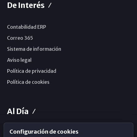
De Interés
Contabilidad ERP
Correo 365
Sistema de información
Aviso legal
Política de privacidad
Política de cookies
Al Día
Configuración de cookies
Horarios de Misa