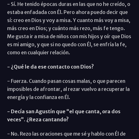
- Sí. He tenido épocas duras en las que no he creído, o
estaba enfadada con Él. Pero ahora puedo decir que
sí: creo en Dios y voy a misa. Y cuanto más voy a misa,
más creo en Dios; y cuánto más rezo, más fe tengo.
Me gusta ir a misa de niños con mis hijos y oír que Dios
es mi amigo, y que si no quedo con Él, se enfría la fe,
como en cualquier relación.
- ¿Qué le da ese contacto con Dios?
- Fuerza. Cuando pasan cosas malas, o que parecen
imposibles de afrontar, al rezar vuelvo a recuperar la
energía y la confianza en Él.
- Decía san Agustín que “el que canta, ora dos
veces”. ¿Reza cantando?
- No. Rezo las oraciones que me sé y hablo con Él de