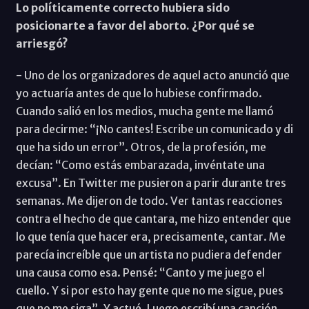
Lo políticamente correcto hubiera sido
posicionarte a favor del aborto. ¿Por qué se
arriesgó?
- Uno de los organizadores de aquel acto anunció que
yo actuaría antes de que lo hubiese confirmado.
Cuando salió en los medios, mucha gente me llamó
para decirme: “¡No cantes! Escribe un comunicado y di
que ha sido un error”. Otros, de la profesión, me
decían: “Como estás embarazada, invéntate una
excusa”. En Twitter me pusieron a parir durante tres
semanas. Me dijeron de todo. Ver tantas reacciones
contra el hecho de que cantara, me hizo entender que
lo que tenía que hacer era, precisamente, cantar. Me
parecía increíble que un artista no pudiera defender
una causa como esa. Pensé: “Canto y me juego el
cuello. Y si por esto hay gente que no me sigue, pues
que no me siga”. Y actué. Luego escribí una canción,