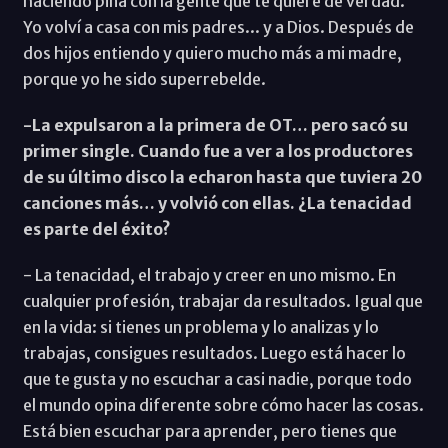
haciendo piña con la gente que te quiere de verdad.
Yo volví a casa con mis padres... y a Dios. Después de
dos hijos entiendo y quiero mucho más a mi madre,
porque yo he sido superrebelde.
-La expulsaron a la primera de OT… pero sacó su
primer single. Cuando fue a ver a los productores
de su último disco la echaron hasta que tuviera 20
canciones más… y volvió con ellas. ¿La tenacidad
es parte del éxito?
- La tenacidad, el trabajo y creer en uno mismo. En
cualquier profesión, trabajar da resultados. Igual que
en la vida: si tienes un problema y lo analizas y lo
trabajas, consigues resultados. Luego está hacer lo
que te gusta y no escuchar a casi nadie, porque todo
el mundo opina diferente sobre cómo hacer las cosas.
Está bien escuchar para aprender, pero tienes que