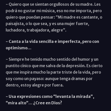
- Quiero que se sientan orgullosos de su madre. Les
podrá no gustar mi música, eso no me importa, pero
quiero que puedan pensar: “Mi madre es cantante, o
paisajista, o lo que sea, y es una mujer fuerte,
luchadora, trabajadora, alegre”.
- Canta a la vida sencilla e imperfecta, pero con
optimismo…
- Siempre he tenido mucho sentido del humor y un
puntito cínico que me salva de la depresión. Es cierto
que me inspira mucho la parte triste de la vida, pero
soy como un payaso: aunque tenga dramas por
dentro, estoy alegre por fuera.
- Usa expresiones como “levanta la mirada”,
“mira alto”… ¿Cree en Dios?