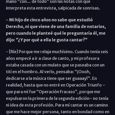
mano “con… de todo” son las notas con que
interpreta esta entrevista, salpicada de sonrisas.
- Mi hijo de cinco años no sabe que estudió
Derecho, ni que viene de una familia de notarios,
pero cuando le planteé qué le preguntaría él, me
dijo: “¿Y por qué a ella le gusta cantar?”
- [Ríe] Porque me relaja muchísimo. Cuando tenía seis
años empecé a ir a clase de canto, y mi profesora
estaba casada con un mulato que se paseaba con un
tití en el hombro. Al verlo, pensaba: “¡Oooh,
dedicarse a la música tiene que ser guaaay!”. En
realidad, hasta que no entré en Operación Triunfo –
que para mí fue “Operación Fracaso”, porque me
expulsaron la primera de la segunda edición– no tenía
ni idea de esta profesión. Para mí cantar es un camino
que me hace mejor persona, tanto en bondad como en