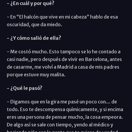
- ¿En cuál y por qué?
- En “El halcón que vive en mi cabeza” hablo de esa
oscuridad, que da miedo.
- ¿Y cómo salió de ella?
- Me costó mucho. Esto tampoco se lo he contado a
casi nadie, pero después de vivir en Barcelona, antes
de casarme, me volví a Madrid a casa de mis padres
porque estuve muy malita.
- ¿Qué le pasó?
- Digamos que en la gira me pasé un poco con… de
todo. Eso te descompensa químicamente, y si encima
eres una persona de pensar mucho, la cosa empeora.
De algo así se sale con tiempo, yendo al médico y