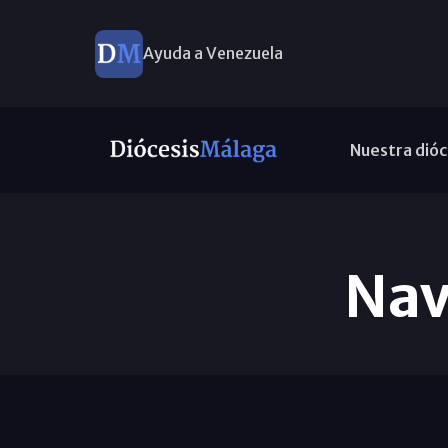
Ayuda a Venezuela
Nuestra dióc
Nav