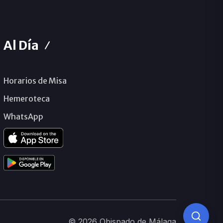
Al Día
Horarios de Misa
Hemeroteca
WhatsApp
© 2026 Obispado de Málaga