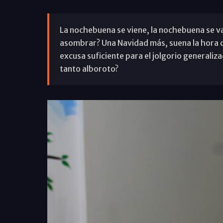
La nochebuena se viene, la nochebuena se v
asombrar? Una Navidad más, suena la hora 
excusa suficiente para el jolgorio general
tanto alboroto?