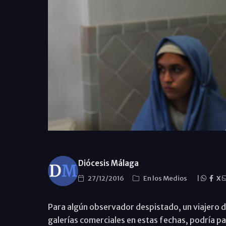
Diócesis Málaga
27/12/2016
En los Medios
|
X
Para algún observador despistado, un viajero d
galerías comerciales en estas fechas, podría pa