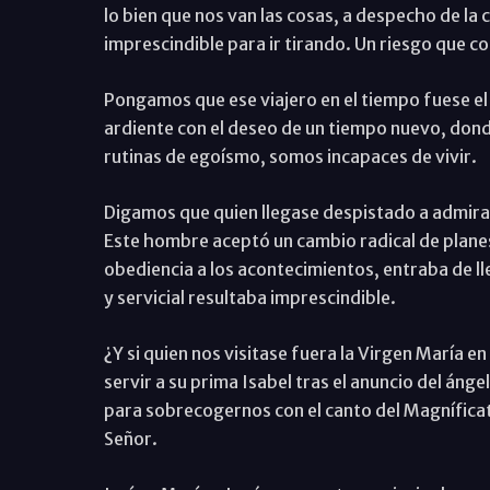
lo bien que nos van las cosas, a despecho de la cr
imprescindible para ir tirando. Un riesgo que c
Pongamos que ese viajero en el tiempo fuese el pr
ardiente con el deseo de un tiempo nuevo, donde
rutinas de egoísmo, somos incapaces de vivir.
Digamos que quien llegase despistado a admirar
Este hombre aceptó un cambio radical de planes
obediencia a los acontecimientos, entraba de ll
y servicial resultaba imprescindible.
¿Y si quien nos visitase fuera la Virgen María e
servir a su prima Isabel tras el anuncio del ánge
para sobrecogernos con el canto del Magníficat
Señor.