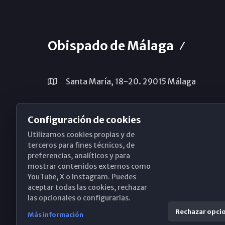
Obispado de Málaga
Santa María, 18-20. 29015 Málaga
(+34) 952 224 386
Configuración de cookies
obispado@diocesismalaga.es
Utilizamos cookies propias y de
terceros para fines técnicos, de
preferencias, analíticos y para
mostrar contenidos externos como
YouTube, X o Instagram. Puedes
aceptar todas las cookies, rechazar
las opcionales o configurarlas.
Rechazar opci
Más información