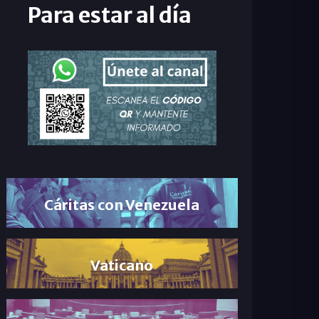
Para estar al día
Cáritas con Venezuela
Vaticano