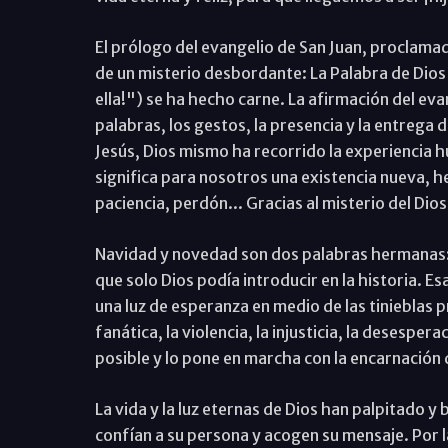
El prólogo del evangelio de San Juan, proclamad
de un misterio desbordante: La Palabra de Dios 
ella!") se ha hecho carne. La afirmación del eva
palabras, los gestos, la presencia y la entrega 
Jesús, Dios mismo ha recorrido la experiencia h
significa para nosotros una existencia nueva, 
paciencia, perdón... Gracias al misterio del Dios
Navidad y novedad son dos palabras hermanas: 
que solo Dios podía introducir en la historia. 
una luz de esperanza en medio de las tinieblas 
fanática, la violencia, la injusticia, la desesper
posible y lo pone en marcha con la encarnación 
La vida y la luz eternas de Dios han palpitado y b
confían a su persona y acogen su mensaje. Por la