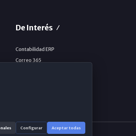
De Interés
Contabilidad ERP
Correo 365
Sistema de información
Aviso legal
Política de privacidad
Política de cookies
onales
Configurar
Aceptar todas