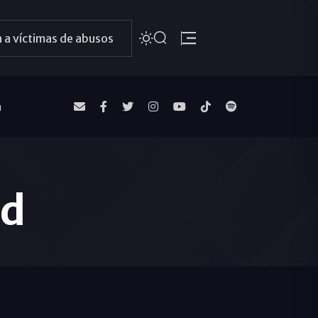
 a víctimas de abusos
a
ad