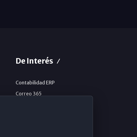
De Interés
Contabilidad ERP
Correo 365
Sistema de información
Aviso legal
Política de privacidad