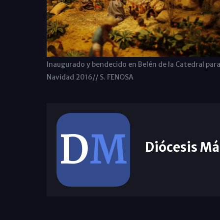
Inaugurado y bendecido en Belén de la Catedral para
Navidad 2016// S. FENOSA
Diócesis Má