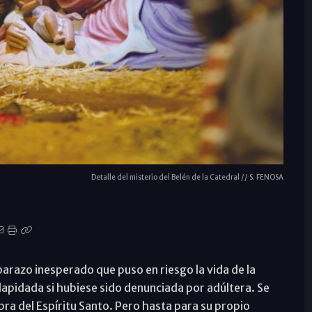
Detalle del misterio del Belén de la Catedral // S. FENOSA
barazo inesperado que puso en riesgo la vida de la
lapidada si hubiese sido denunciada por adúltera. Se
ra del Espíritu Santo. Pero hasta para su propio