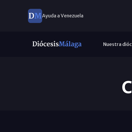
Ayuda a Venezuela
Nuestra dióc
C