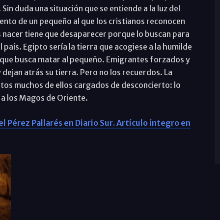
 Sin duda una situación que se entiende a la luz del
miento de un pequeño al que los cristianos reconocen
 nacer tiene que desaparecer porque lo buscan para
país. Egipto sería la tierra que acogiese a la humilde
ey que busca matar al pequeño. Emigrantes forzados y
 dejan atrás su tierra. Pero no los recuerdos. La
os muchos de ellos cargados de desconcierto: lo
 a los Magos de Oriente.
 Pérez Pallarés en Diario Sur. Artículo íntegro en