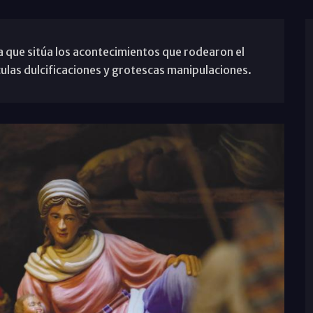
ma que sitúa los acontecimientos que rodearon el
culas dulcificaciones y grotescas manipulaciones.