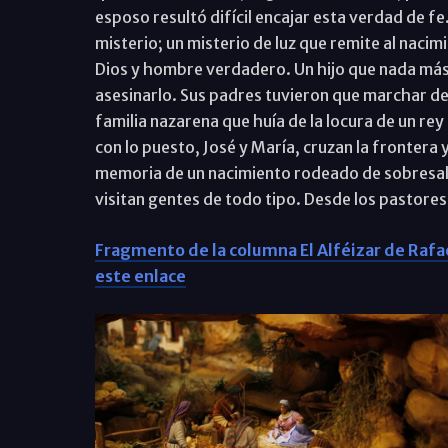
esposo resultó difícil encajar esta verdad de fe.
misterio; un misterio de luz que remite al naci
Dios y hombre verdadero. Un hijo que nada más
asesinarlo. Sus padres tuvieron que marchar del 
familia nazarena que huía de la locura de un r
con lo puesto, José y María, cruzan la frontera y
memoria de un nacimiento rodeado de sobresalt
visitan gentes de todo tipo. Desde los pastores
Fragmento de la columna El Alféizar de Rafael
este enlace