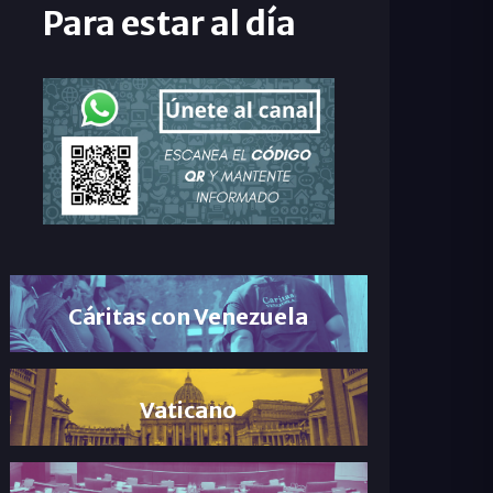
Para estar al día
Cáritas con Venezuela
Vaticano