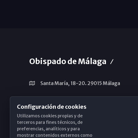
Obispado de Málaga
Santa María, 18-20. 29015 Málaga
(+34) 952 224 386
Configuración de cookies
obispado@diocesismalaga.es
Utilizamos cookies propias y de
terceros para fines técnicos, de
preferencias, analíticos y para
mostrar contenidos externos como