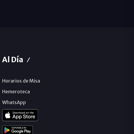
Al Día
Horarios de Misa
Hemeroteca
WhatsApp