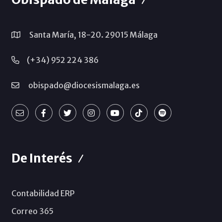
Santa María, 18-20. 29015 Málaga
(+34) 952 224 386
obispado@diocesismalaga.es
De Interés
Contabilidad ERP
Correo 365