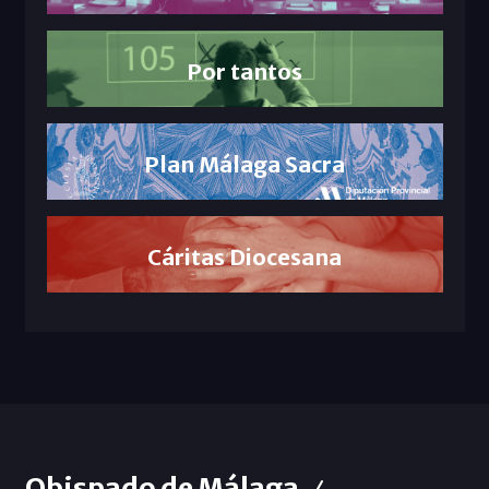
Por tantos
Plan Málaga Sacra
Cáritas Diocesana
Obispado de Málaga