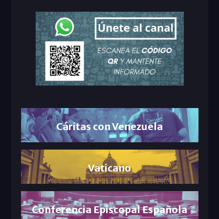
Cáritas con Venezuela
Vaticano
Conferencia Episcopal Española