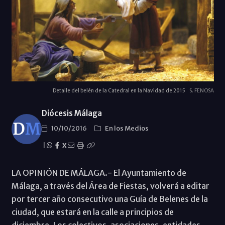
Detalle del belén de la Catedral en la Navidad de 2015
S. FENOSA
Diócesis Málaga
10/10/2016
En los Medios
|
X
LA OPINIÓN DE MÁLAGA.- El Ayuntamiento de
Málaga, a través del Área de Fiestas, volverá a editar
por tercer año consecutivo una Guía de Belenes de la
ciudad, que estará en la calle a principios de
diciembre. Los colectivos, asociaciones, entidades