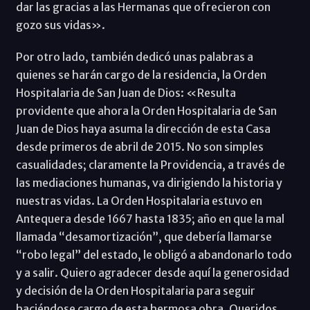
dar las gracias a las Hermanas que ofrecieron con
gozo sus vidas».
Por otro lado, también dedicó unas palabras a
quienes se harán cargo de la residencia, la Orden
Hospitalaria de San Juan de Dios: «Resulta
providente que ahora la Orden Hospitalaria de San
Juan de Dios haya asuma la dirección de esta Casa
desde primeros de abril de 2015. No son simples
casualidades; claramente la Providencia, a través de
las mediaciones humanas, va dirigiendo la historia y
nuestras vidas. La Orden Hospitalaria estuvo en
Antequera desde 1667 hasta 1835; año en que la mal
llamada “desamortización”, que debería llamarse
“robo legal” del estado, le obligó a abandonarlo todo
y a salir. Quiero agradecer desde aquí la generosidad
y decisión de la Orden Hospitalaria para seguir
haciéndose cargo de esta hermosa obra. Queridos