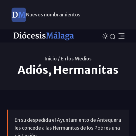
Nuevos nombramientos
Inicio /
En los Medios
Adiós, Hermanitas
En su despedida el Ayuntamiento de Antequera
les concede a las Hermanitas de los Pobres una
distinción.