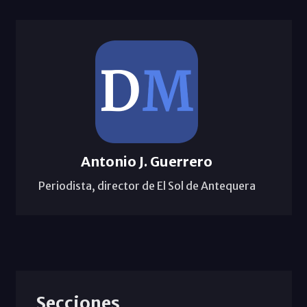
Antonio J. Guerrero
Periodista, director de El Sol de Antequera
Secciones