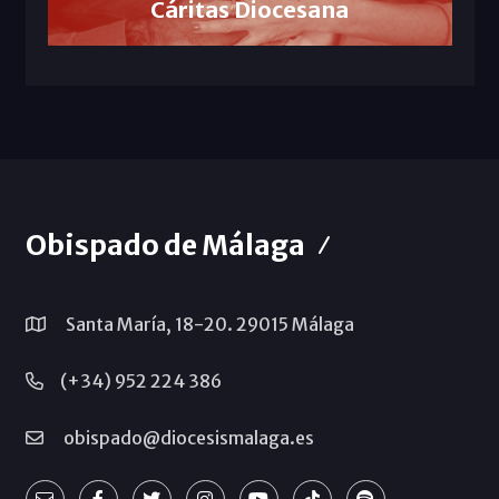
Cáritas Diocesana
Obispado de Málaga
Santa María, 18-20. 29015 Málaga
(+34) 952 224 386
obispado@diocesismalaga.es