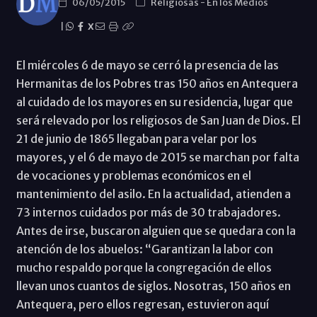
06/05/2015
Religiosas
-
En los Medios
|
X
El miércoles 6 de mayo se cerró la presencia de las
Hermanitas de los Pobres tras 150 años en Antequera
al cuidado de los mayores en su residencia, lugar que
será relevado por los religiosos de San Juan de Dios. El
21 de junio de 1865 llegaban para velar por los
mayores, y el 6 de mayo de 2015 se marchan por falta
de vocaciones y problemas económicos en el
mantenimiento del asilo. En la actualidad, atienden a
73 internos cuidados por más de 30 trabajadores.
Antes de irse, buscaron alguien que se quedara con la
atención de los abuelos: “Garantizan la labor con
mucho respaldo porque la congregación de ellos
llevan unos cuantos de siglos. Nosotras, 150 años en
Antequera, pero ellos regresan, estuvieron aquí