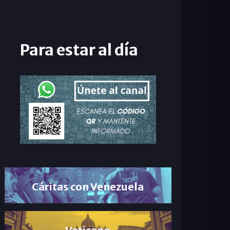
Para estar al día
Cáritas con Venezuela
Vaticano