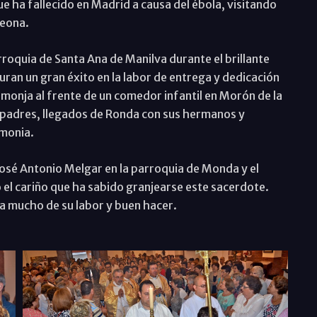
ue ha fallecido en Madrid a causa del ébola, visitando
Leona.
rroquia de Santa Ana de Manilva durante el brillante
an un gran éxito en la labor de entrega y dedicación
monja al frente de un comedor infantil en Morón de la
 padres, llegados de Ronda con sus hermanos y
emonia.
osé Antonio Melgar en la parroquia de Monda y el
 el cariño que ha sabido granjearse este sacerdote.
ra mucho de su labor y buen hacer.