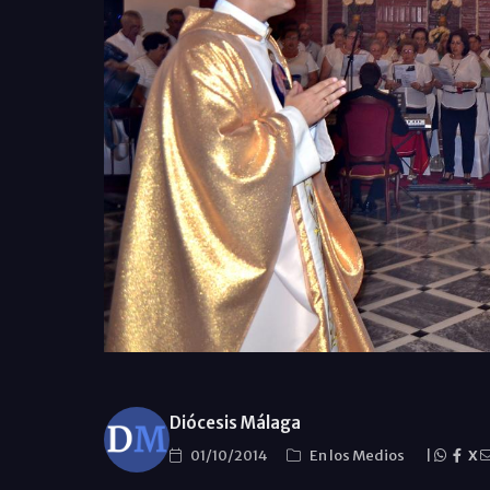
Diócesis Málaga
01/10/2014
En los Medios
|
X