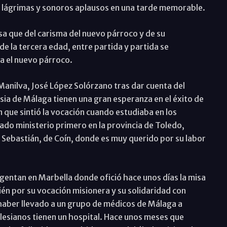
s lágrimas y sonoros aplausos en una tarde memorable.
osa que del carisma del nuevo párroco y de su
 de la tercera edad, entre partida y partida se
a el nuevo párroco.
Manilva, José López Solórzano tras dar cuenta del
sia de Málaga tienen una gran esperanza en el éxito de
n que sintió la vocación cuando estudiaba en los
do ministerio primero en la provincia de Toledo,
 Sebastián, de Coín, donde es muy querido por su labor
egentan en Marbella donde ofició hace unos días la misa
n por su vocación misionera y su solidaridad con
 haber llevado a un grupo de médicos de Málaga a
lesianos tienen un hospital. Hace unos meses que