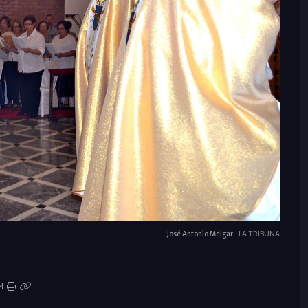
José Antonio Melgar
LA TRIBUNA