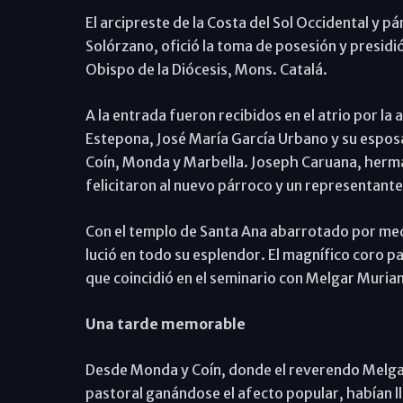
El arcipreste de la Costa del Sol Occidental y p
Solórzano, ofició la toma de posesión y presidi
Obispo de la Diócesis, Mons. Catalá.
A la entrada fueron recibidos en el atrio por la
Estepona, José María García Urbano y su esposa
Coín, Monda y Marbella. Joseph Caruana, herman
felicitaron al nuevo párroco y un representante
Con el templo de Santa Ana abarrotado por medio m
lució en todo su esplendor. El magnífico coro 
que coincidió en el seminario con Melgar Muria
Una tarde memorable
Desde Monda y Coín, donde el reverendo Melgar 
pastoral ganándose el afecto popular, habían l