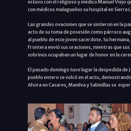
estuvo con el religioso y médico Manuel Viejo q
con médicos malagueños su hospital en Sierra 
Las grandes ovaciones que se sintieron en la pa
acto de su toma de posesión como párroco augur
al pueblo de este joven sacerdote. Su hermana, 
Frontera envió sus oraciones, mientras que sus
sobrinos ocupaban un lugar de honor en la cer
El pasado domingo tuvo lugar la despedida de J
pueblo entero se volcó en el acto, demostrando
Ahora en Casares, Manilva y Sabinillas se espe