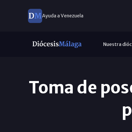
Ayuda a Venezuela
Nuestra dióc
Toma de pose
p